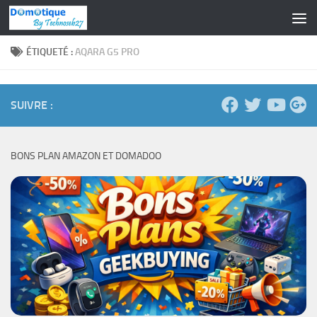
Skip to content
ÉTIQUETÉ :
AQARA G5 PRO
SUIVRE :
BONS PLAN AMAZON ET DOMADOO