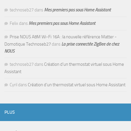
technoseb27
dans
Mes premiers pas sous Home Assistant
Felix
dans
Mes premiers pas sous Home Assistant
Prise NOUS A8M Wi-Fi 16A : la nouvelle référence Matter -
Domotique Technoseb27
dans
La prise connectée ZigBee de chez
NOUS
technoseb27
dans
Création d’un thermostat virtuel sous Home
Assistant
Cyril
dans
Création d’un thermostat virtuel sous Home Assistant
PLUS