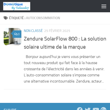
Skip to content
ÉTIQUETÉ :
AUTOCONSOMMATION
NON CLASSÉ
25 FÉVRIER 2025
0
Zendure SolarFlow 800 : La solution
solaire ultime de la marque
Bonjour aujourd’hui je viens vous présenter un
tout nouveau produit qui fait face à la hausse
croissante de l’électricité dans les années à venir.
L’auto-consommation solaire s’impose comme
une alternative incontournable. Zendure, acteur...