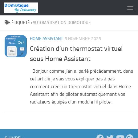
Skip to content
ÉTIQUETÉ :
AUTOMATISATION DOMOTIQUE
HOME ASSISTANT
5 NOVEMBRE 2025
3
Création d’un thermostat virtuel
sous Home Assistant
Bonjour comme j’en ai parlé précédemment, dans
cet article je vais vous expliquer pas à pas
comment créer un thermostat virtuel dans Home
Assistant afin de piloter automatiquement vos
radiateurs équipés d’un module fil pilote...