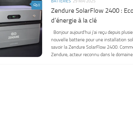
BATTERIES
29 MAI 2025
0
Zendure SolarFlow 2400 : Ec
d’énergie à la clé
Bonjour aujourd’hui j’ai reçu depuis plusi
nouvelle batterie pour une installation so
savoir la Zendure SolarFlow 2400. Comme
Zendure, acteur reconnu dans le domaine 