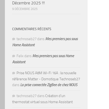
Décembre 2025 !!!
9 DÉCEMBRE 2025
COMMENTAIRES RÉCENTS
technoseb27
dans
Mes premiers pas sous
Home Assistant
Felix
dans
Mes premiers pas sous Home
Assistant
Prise NOUS A8M Wi-Fi 16A : la nouvelle
référence Matter - Domotique Technoseb27
dans
La prise connectée ZigBee de chez NOUS
technoseb27
dans
Création d’un
thermostat virtuel sous Home Assistant