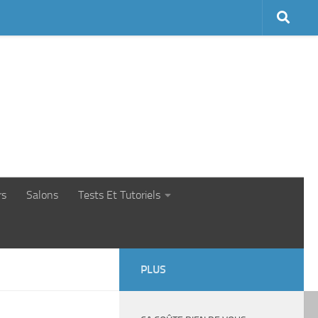
rs
Salons
Tests Et Tutoriels
PLUS