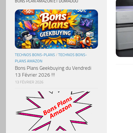
BONS PLAN AMAZON ET DOMADOO
TECHNOS BONS-PLANS
/
TECHNOS BONS-
PLANS AMAZON
Bons Plans Geekbuying du Vendredi
13 Février 2026 !!!
13 FÉVRIER 2026