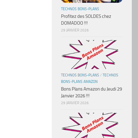
TECHNOS BONS-PLANS
Profitez des SOLDES chez
DOMADOO !!!
29 JANVIER 2026
TECHNOS BONS-PLANS
/
TECHNOS
BONS-PLANS AMAZON
Bons Plans Amazon du Jeudi 29
Janvier 2026 !!!
29 JANVIER 2026