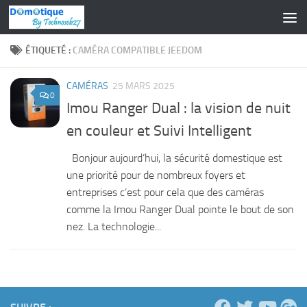
Skip to content
ÉTIQUETÉ :
CAMÉRA COMPATIBLE JEEDOM
CAMÉRAS
25 MARS 2025
0
Imou Ranger Dual : la vision de nuit
en couleur et Suivi Intelligent
Bonjour aujourd’hui, la sécurité domestique est
une priorité pour de nombreux foyers et
entreprises c’est pour cela que des caméras
comme la Imou Ranger Dual pointe le bout de son
nez. La technologie...