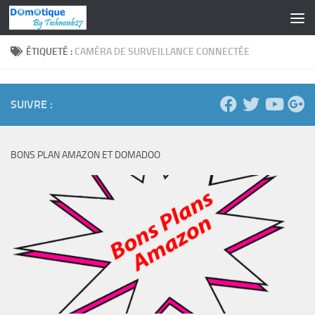
Skip to content
ÉTIQUETÉ :
CAMÉRA DE SURVEILLANCE CONNECTÉE
SUIVRE :
BONS PLAN AMAZON ET DOMADOO