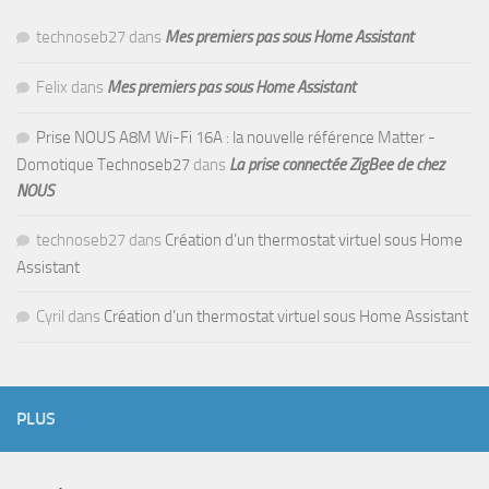
technoseb27
dans
Mes premiers pas sous Home Assistant
Felix
dans
Mes premiers pas sous Home Assistant
Prise NOUS A8M Wi-Fi 16A : la nouvelle référence Matter -
Domotique Technoseb27
dans
La prise connectée ZigBee de chez
NOUS
technoseb27
dans
Création d’un thermostat virtuel sous Home
Assistant
Cyril
dans
Création d’un thermostat virtuel sous Home Assistant
PLUS