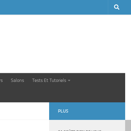
rs
Salons
Tests Et Tutoriels
PLUS