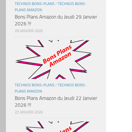
TECHNOS BONS-PLANS
/
TECHNOS BONS-
PLANS AMAZON
Bons Plans Amazon du Jeudi 29 Janvier
2026 !!!
29 JANVIER 2026
TECHNOS BONS-PLANS
/
TECHNOS BONS-
PLANS AMAZON
Bons Plans Amazon du Jeudi 22 Janvier
2026 !!!
22 JANVIER 2026