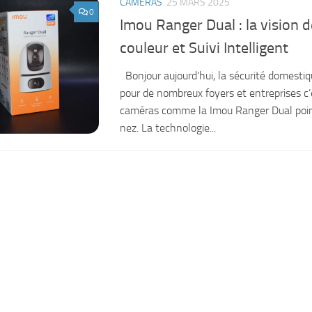
CAMÉRAS
25 MARS 2025
0
Imou Ranger Dual : la vision d
couleur et Suivi Intelligent
Bonjour aujourd’hui, la sécurité domestiqu
pour de nombreux foyers et entreprises c’
caméras comme la Imou Ranger Dual poin
nez. La technologie...