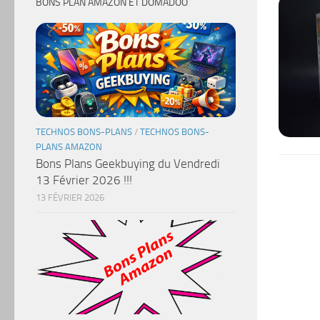
BONS PLAN AMAZON ET DOMADOO
TECHNOS BONS-PLANS
/
TECHNOS BONS-
PLANS AMAZON
Bons Plans Geekbuying du Vendredi
13 Février 2026 !!!
13 FÉVRIER 2026