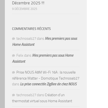
Décembre 2025 !!!
9 DÉCEMBRE 2025
COMMENTAIRES RÉCENTS
technoseb27
dans
Mes premiers pas sous
Home Assistant
Felix
dans
Mes premiers pas sous Home
Assistant
Prise NOUS A8M Wi-Fi 16A : la nouvelle
référence Matter - Domotique Technoseb27
dans
La prise connectée ZigBee de chez NOUS
technoseb27
dans
Création d’un
thermostat virtuel sous Home Assistant