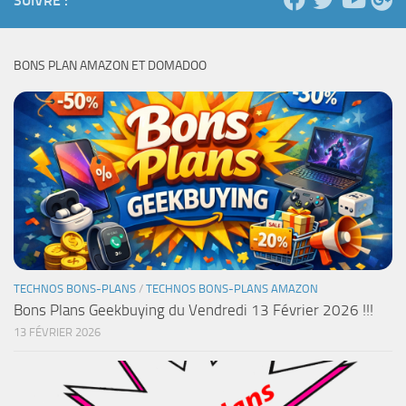
SUIVRE :
BONS PLAN AMAZON ET DOMADOO
TECHNOS BONS-PLANS
/
TECHNOS BONS-PLANS AMAZON
Bons Plans Geekbuying du Vendredi 13 Février 2026 !!!
13 FÉVRIER 2026