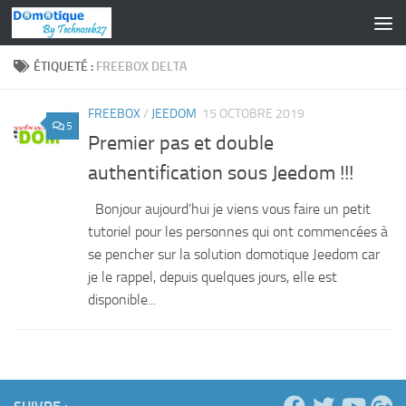
Skip to content
ÉTIQUETÉ :
FREEBOX DELTA
FREEBOX
/
JEEDOM
15 OCTOBRE 2019
5
Premier pas et double
authentification sous Jeedom !!!
Bonjour aujourd’hui je viens vous faire un petit
tutoriel pour les personnes qui ont commencées à
se pencher sur la solution domotique Jeedom car
je le rappel, depuis quelques jours, elle est
disponible...