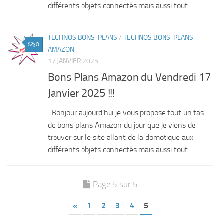
différents objets connectés mais aussi tout...
TECHNOS BONS-PLANS
/
TECHNOS BONS-PLANS
0
AMAZON
17 JANVIER 2025
Bons Plans Amazon du Vendredi 17
Janvier 2025 !!!
Bonjour aujourd’hui je vous propose tout un tas
de bons plans Amazon du jour que je viens de
trouver sur le site allant de la domotique aux
différents objets connectés mais aussi tout...
Page 5 sur 5
«
1
2
3
4
5