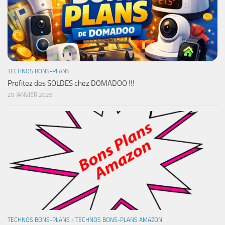
TECHNOS BONS-PLANS
Profitez des SOLDES chez DOMADOO !!!
29 JANVIER 2026
TECHNOS BONS-PLANS
/
TECHNOS BONS-PLANS AMAZON