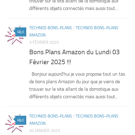
trouver sur le site allant de la domotique aux
différents objets connectés mais aussi tout...
TECHNOS BONS-PLANS
/
TECHNOS BONS-PLANS
0
AMAZON
3 FÉVRIER 2025
Bons Plans Amazon du Lundi 03
Février 2025 !!!
Bonjour aujourd’hui je vous propose tout un tas
de bons plans Amazon du jour que je viens de
trouver sur le site allant de la domotique aux
différents objets connectés mais aussi tout...
TECHNOS BONS-PLANS
/
TECHNOS BONS-PLANS
0
AMAZON
30 JANVIER 2025