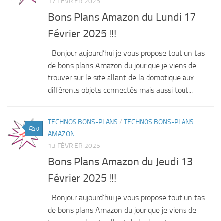
17 FÉVRIER 2025
Bons Plans Amazon du Lundi 17
Février 2025 !!!
Bonjour aujourd’hui je vous propose tout un tas
de bons plans Amazon du jour que je viens de
trouver sur le site allant de la domotique aux
différents objets connectés mais aussi tout...
TECHNOS BONS-PLANS
/
TECHNOS BONS-PLANS
0
AMAZON
13 FÉVRIER 2025
Bons Plans Amazon du Jeudi 13
Février 2025 !!!
Bonjour aujourd’hui je vous propose tout un tas
de bons plans Amazon du jour que je viens de