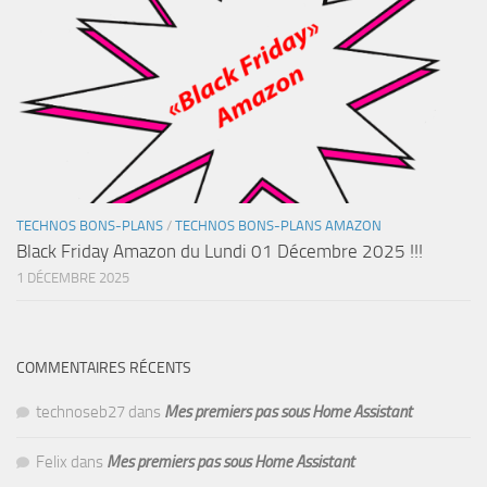
TECHNOS BONS-PLANS
/
TECHNOS BONS-PLANS AMAZON
Black Friday Amazon du Lundi 01 Décembre 2025 !!!
1 DÉCEMBRE 2025
COMMENTAIRES RÉCENTS
technoseb27
dans
Mes premiers pas sous Home Assistant
Felix
dans
Mes premiers pas sous Home Assistant