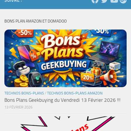
SUIVRE :
BONS PLAN AMAZON ET DOMADOO
TECHNOS BONS-PLANS
/
TECHNOS BONS-PLANS AMAZON
Bons Plans Geekbuying du Vendredi 13 Février 2026 !!!
13 FÉVRIER 2026