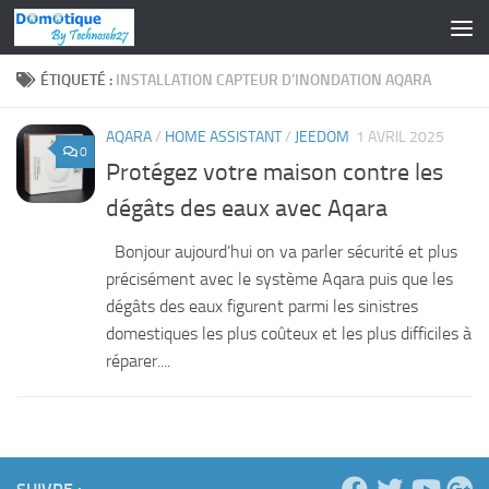
Skip to content
ÉTIQUETÉ :
INSTALLATION CAPTEUR D’INONDATION AQARA
AQARA
/
HOME ASSISTANT
/
JEEDOM
1 AVRIL 2025
0
Protégez votre maison contre les
dégâts des eaux avec Aqara
Bonjour aujourd’hui on va parler sécurité et plus
précisément avec le système Aqara puis que les
dégâts des eaux figurent parmi les sinistres
domestiques les plus coûteux et les plus difficiles à
réparer....