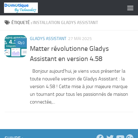
Skip to content
ÉTIQUETÉ :
INSTALLATION GLADYS ASSISTANT
GLADYS ASSISTANT
27 MAI 2025
0
Matter révolutionne Gladys
Assistant en version 4.58
Bonjour aujourd’hui, je viens vous présenter la
toute nouvelle version de Gladys Assistant : la
version 4.58 ! Cette mise à jour majeure marque
un tournant pour tous les passionnés de maison
connectée,...