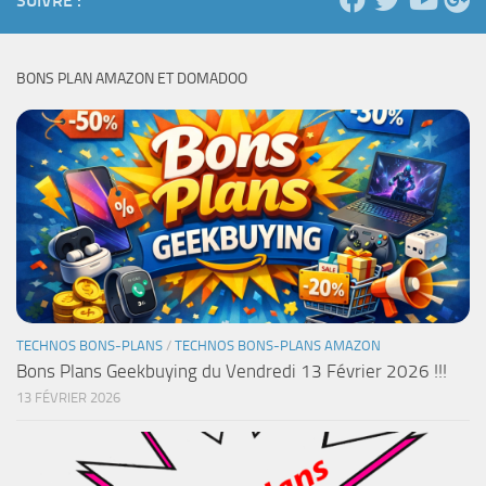
SUIVRE :
BONS PLAN AMAZON ET DOMADOO
TECHNOS BONS-PLANS
/
TECHNOS BONS-PLANS AMAZON
Bons Plans Geekbuying du Vendredi 13 Février 2026 !!!
13 FÉVRIER 2026