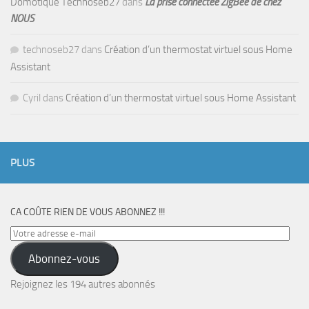
Domotique Technoseb27
dans
La prise connectée ZigBee de chez
NOUS
technoseb27
dans
Création d’un thermostat virtuel sous Home
Assistant
Cyril
dans
Création d’un thermostat virtuel sous Home Assistant
PLUS
CA COÛTE RIEN DE VOUS ABONNEZ !!!
Votre
adresse
Abonnez-vous
e-
mail
Rejoignez les 194 autres abonnés