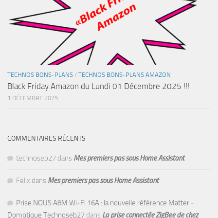
TECHNOS BONS-PLANS
/
TECHNOS BONS-PLANS AMAZON
Black Friday Amazon du Lundi 01 Décembre 2025 !!!
1 DÉCEMBRE 2025
COMMENTAIRES RÉCENTS
technoseb27
dans
Mes premiers pas sous Home Assistant
Felix
dans
Mes premiers pas sous Home Assistant
Prise NOUS A8M Wi-Fi 16A : la nouvelle référence Matter -
Domotique Technoseb27
dans
La prise connectée ZigBee de chez