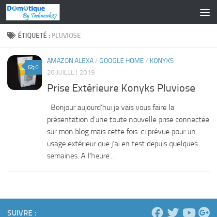
Skip to content
ÉTIQUETÉ :
PLUVIOSE
AMAZON ALEXA
/
GOOGLE HOME
/
KONYKS
0
26 JUILLET 2019
Prise Extérieure Konyks Pluviose
Bonjour aujourd’hui je vais vous faire la
présentation d’une toute nouvelle prise connectée
sur mon blog mais cette fois-ci prévue pour un
usage extérieur que j’ai en test depuis quelques
semaines. A l’heure...
SUIVRE :