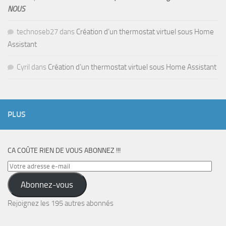
NOUS
technoseb27
dans
Création d’un thermostat virtuel sous Home
Assistant
Cyril
dans
Création d’un thermostat virtuel sous Home Assistant
PLUS
CA COÛTE RIEN DE VOUS ABONNEZ !!!
Votre
adresse
Abonnez-vous
e-
mail
Rejoignez les 195 autres abonnés