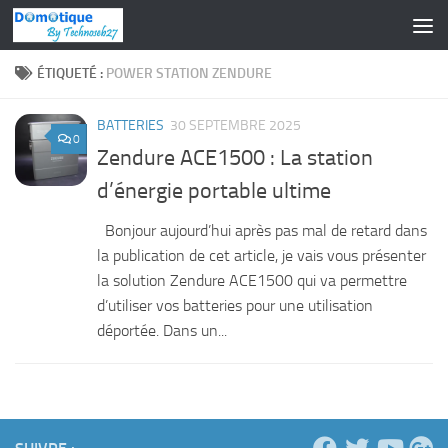
Skip to content
ÉTIQUETÉ :
POWER STATION ZENDURE
BATTERIES
30 SEPTEMBRE 2025
0
Zendure ACE1500 : La station
d’énergie portable ultime
Bonjour aujourd’hui après pas mal de retard dans
la publication de cet article, je vais vous présenter
la solution Zendure ACE1500 qui va permettre
d’utiliser vos batteries pour une utilisation
déportée. Dans un...