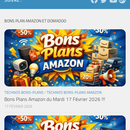
SUIVRE :
BONS PLAN AMAZON ET DOMADOO
TECHNOS BONS-PLANS
/
TECHNOS BONS-PLANS AMAZON
Bons Plans Amazon du Mardi 17 Février 2026 !!!
17 FÉVRIER 2026