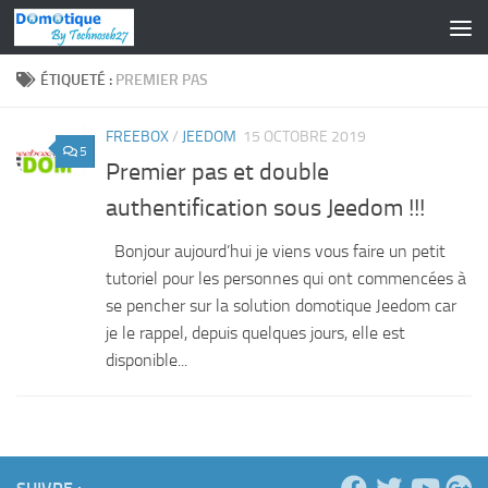
Skip to content
ÉTIQUETÉ :
PREMIER PAS
FREEBOX
/
JEEDOM
15 OCTOBRE 2019
5
Premier pas et double
authentification sous Jeedom !!!
Bonjour aujourd’hui je viens vous faire un petit
tutoriel pour les personnes qui ont commencées à
se pencher sur la solution domotique Jeedom car
je le rappel, depuis quelques jours, elle est
disponible...