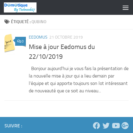
Skip to content
ÉTIQUETÉ :
QUBINO
EEDOMUS
21 OCTOBRE 2019
0
Mise à jour Eedomus du
22/10/2019
Bonjour aujourd’hui je vous fais la présentation de
la nouvelle mise à jour qui a lieu demain par
l’équipe et qui apporte toujours son lot intéressant
de nouveauté que ce soit au niveau...
SUIVRE :