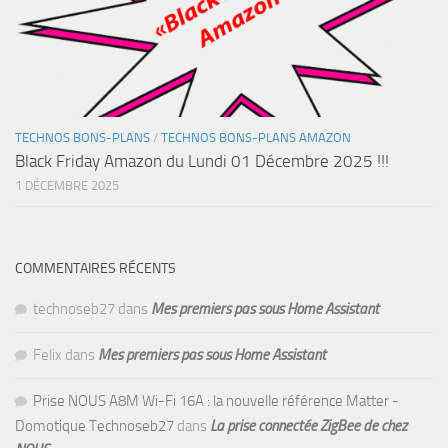
TECHNOS BONS-PLANS
/
TECHNOS BONS-PLANS AMAZON
Black Friday Amazon du Lundi 01 Décembre 2025 !!!
1 DÉCEMBRE 2025
COMMENTAIRES RÉCENTS
technoseb27
dans
Mes premiers pas sous Home Assistant
Felix
dans
Mes premiers pas sous Home Assistant
Prise NOUS A8M Wi-Fi 16A : la nouvelle référence Matter -
Domotique Technoseb27
dans
La prise connectée ZigBee de chez