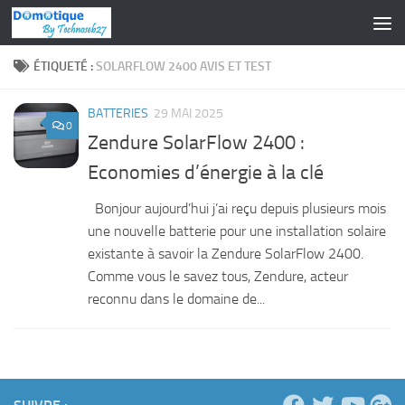
Skip to content
ÉTIQUETÉ :
SOLARFLOW 2400 AVIS ET TEST
BATTERIES
29 MAI 2025
0
Zendure SolarFlow 2400 :
Economies d’énergie à la clé
Bonjour aujourd’hui j’ai reçu depuis plusieurs mois
une nouvelle batterie pour une installation solaire
existante à savoir la Zendure SolarFlow 2400.
Comme vous le savez tous, Zendure, acteur
reconnu dans le domaine de...