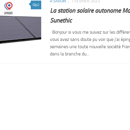
A SAVOIR ...
7 FÉVRIER 2023
0
La station solaire autonome Ma
Sunethic
Bonjour si vous me suivez sur les différe
vous avez sans doute pu voir que j’ai épin
semaines une toute nouvelle société Fran
dans la branche du...