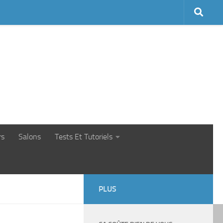
rs
Salons
Tests Et Tutoriels
PLUS