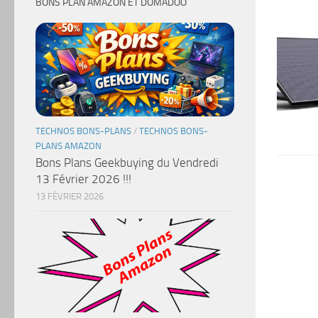
BONS PLAN AMAZON ET DOMADOO
TECHNOS BONS-PLANS
/
TECHNOS BONS-
PLANS AMAZON
Bons Plans Geekbuying du Vendredi
13 Février 2026 !!!
13 FÉVRIER 2026