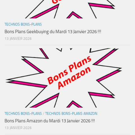
TECHNOS BONS-PLANS
Bons Plans Geekbuying du Mardi 13 Janvier 2026 !!!
13 JANVIER 2026
TECHNOS BONS-PLANS
/
TECHNOS BONS-PLANS AMAZON
Bons Plans Amazon du Mardi 13 Janvier 2026 !!!
13 JANVIER 2026