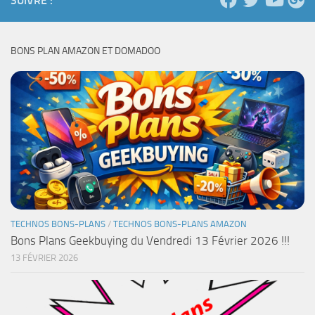
SUIVRE :
BONS PLAN AMAZON ET DOMADOO
TECHNOS BONS-PLANS
/
TECHNOS BONS-PLANS AMAZON
Bons Plans Geekbuying du Vendredi 13 Février 2026 !!!
13 FÉVRIER 2026