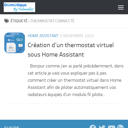
Skip to content
ÉTIQUETÉ :
THERMOSTAT CONNECTÉ
HOME ASSISTANT
5 NOVEMBRE 2025
3
Création d’un thermostat virtuel
sous Home Assistant
Bonjour comme j’en ai parlé précédemment, dans
cet article je vais vous expliquer pas à pas
comment créer un thermostat virtuel dans Home
Assistant afin de piloter automatiquement vos
radiateurs équipés d’un module fil pilote...