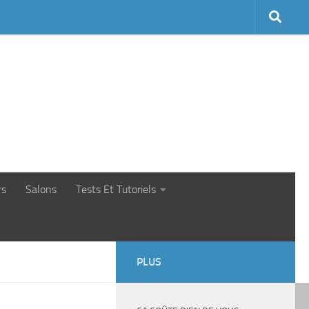
rs
Salons
Tests Et Tutoriels
PLUS