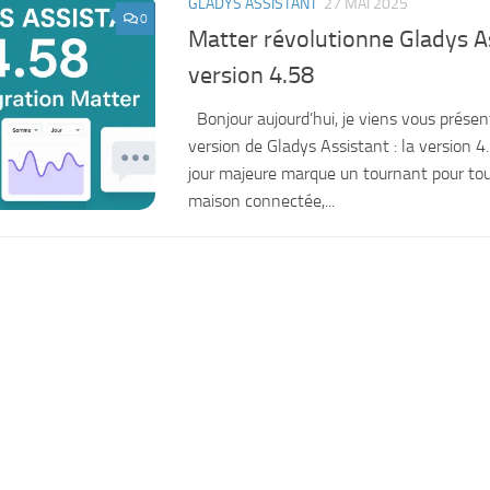
GLADYS ASSISTANT
27 MAI 2025
0
Matter révolutionne Gladys A
version 4.58
Bonjour aujourd’hui, je viens vous présen
version de Gladys Assistant : la version 4
jour majeure marque un tournant pour tou
maison connectée,...