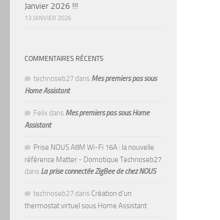
Janvier 2026 !!!
13 JANVIER 2026
COMMENTAIRES RÉCENTS
technoseb27
dans
Mes premiers pas sous
Home Assistant
Felix
dans
Mes premiers pas sous Home
Assistant
Prise NOUS A8M Wi-Fi 16A : la nouvelle
référence Matter - Domotique Technoseb27
dans
La prise connectée ZigBee de chez NOUS
technoseb27
dans
Création d’un
thermostat virtuel sous Home Assistant