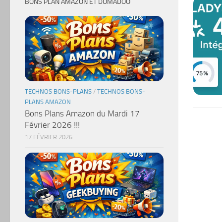
BONS PLAN AMAZON ET DOMADOO
TECHNOS BONS-PLANS
/
TECHNOS BONS-
PLANS AMAZON
Bons Plans Amazon du Mardi 17
Février 2026 !!!
17 FÉVRIER 2026