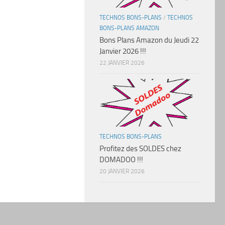
TECHNOS BONS-PLANS
/
TECHNOS
BONS-PLANS AMAZON
Bons Plans Amazon du Jeudi 22
Janvier 2026 !!!
22 JANVIER 2026
TECHNOS BONS-PLANS
Profitez des SOLDES chez
DOMADOO !!!
20 JANVIER 2026