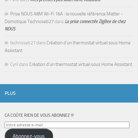
Prise NOUS A8M Wi-Fi 16A : la nouvelle référence Matter -
Domotique Technoseb27
dans
La prise connectée ZigBee de chez
NOUS
technoseb27
dans
Création d’un thermostat virtuel sous Home
Assistant
Cyril
dans
Création d’un thermostat virtuel sous Home Assistant
PLUS
CA COÛTE RIEN DE VOUS ABONNEZ !!!
Votre
adresse
Abonnez-vous