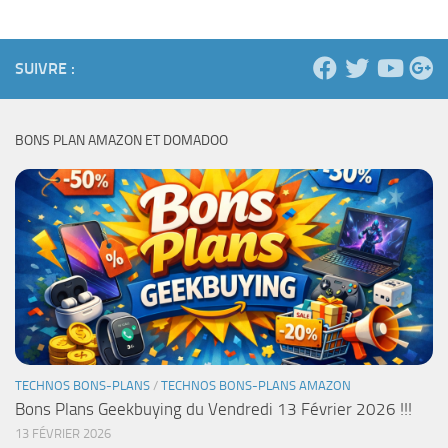
SUIVRE :
BONS PLAN AMAZON ET DOMADOO
TECHNOS BONS-PLANS
/
TECHNOS BONS-PLANS AMAZON
Bons Plans Geekbuying du Vendredi 13 Février 2026 !!!
13 FÉVRIER 2026