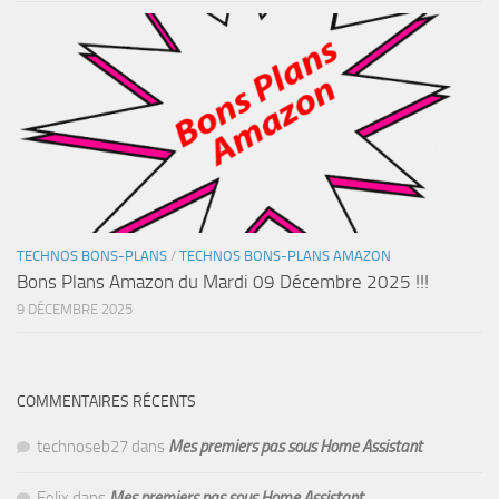
TECHNOS BONS-PLANS
/
TECHNOS BONS-PLANS AMAZON
Bons Plans Amazon du Mardi 09 Décembre 2025 !!!
9 DÉCEMBRE 2025
COMMENTAIRES RÉCENTS
technoseb27
dans
Mes premiers pas sous Home Assistant
Felix
dans
Mes premiers pas sous Home Assistant