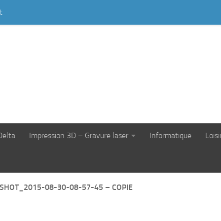
t
Delta
Impression 3D – Gravure laser
Informatique
Loisi
SHOT_2015-08-30-08-57-45 – COPIE