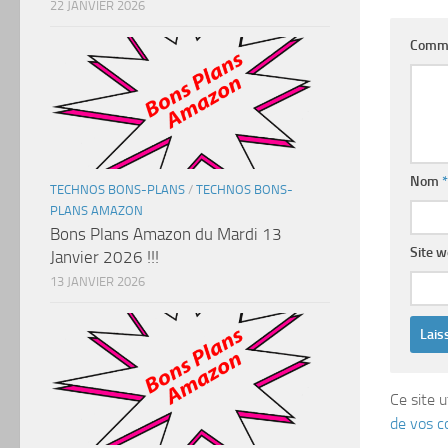
22 JANVIER 2026
Comm
Nom
*
TECHNOS BONS-PLANS
/
TECHNOS BONS-
PLANS AMAZON
Bons Plans Amazon du Mardi 13
Site 
Janvier 2026 !!!
13 JANVIER 2026
Ce site u
de vos c