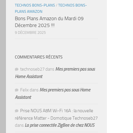
TECHNOS BONS-PLANS
/
TECHNOS BONS-
PLANS AMAZON
Bons Plans Amazon du Mardi 09
Décembre 2025 !!!
9 DÉCEMBRE 2025
COMMENTAIRES RÉCENTS
technoseb27
dans
Mes premiers pas sous
Home Assistant
Felix
dans
Mes premiers pas sous Home
Assistant
Prise NOUS A8M Wi-Fi 16A : la nouvelle
référence Matter - Domotique Technoseb27
dans
La prise connectée ZigBee de chez NOUS