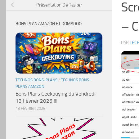
Sc
Présentation De Tasker
– C
BONS PLAN AMAZON ET DOMADOO
PAR
TEC
TECHNOS BONS-PLANS
/
TECHNOS BONS-
PLANS AMAZON
Bons Plans Geekbuying du Vendredi
13 Février 2026 !!!
13 FÉVRIER 2026