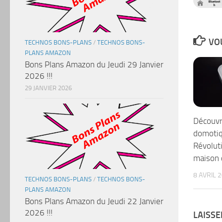
VOU
TECHNOS BONS-PLANS
/
TECHNOS BONS-
PLANS AMAZON
Bons Plans Amazon du Jeudi 29 Janvier
2026 !!!
29 JANVIER 2026
Découvr
domotiq
Révolut
maison 
8 AVRIL 
TECHNOS BONS-PLANS
/
TECHNOS BONS-
PLANS AMAZON
Bons Plans Amazon du Jeudi 22 Janvier
2026 !!!
LAISS