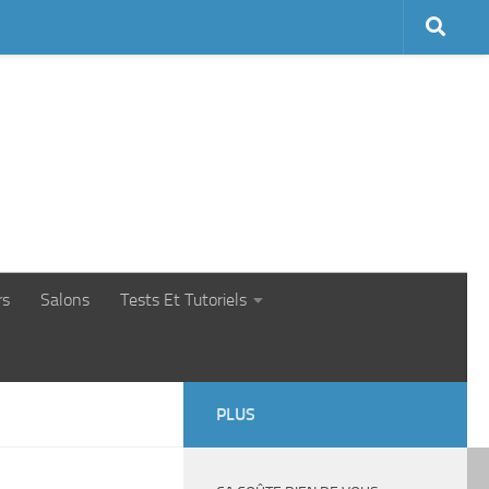
rs
Salons
Tests Et Tutoriels
PLUS