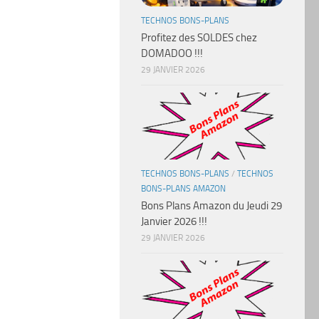
TECHNOS BONS-PLANS
Profitez des SOLDES chez
DOMADOO !!!
29 JANVIER 2026
TECHNOS BONS-PLANS
/
TECHNOS
BONS-PLANS AMAZON
Bons Plans Amazon du Jeudi 29
Janvier 2026 !!!
29 JANVIER 2026