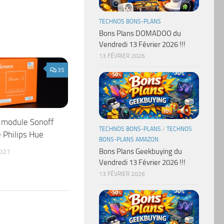
TECHNOS BONS-PLANS
Bons Plans DOMADOO du
Vendredi 13 Février 2026 !!!
13 FÉVRIER 2026
35
e module Sonoff
TECHNOS BONS-PLANS
/
TECHNOS
 Philips Hue
BONS-PLANS AMAZON
Bons Plans Geekbuying du
021
Vendredi 13 Février 2026 !!!
13 FÉVRIER 2026