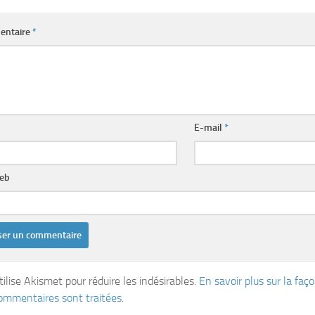
entaire
*
E-mail
*
web
tilise Akismet pour réduire les indésirables.
En savoir plus sur la fa
ommentaires sont traitées
.