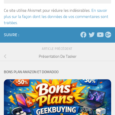
Ce site utilise Akismet pour réduire les indésirables.
En savoir
plus sur la façon dont les données de vos commentaires sont
traitées
.
SUIVRE :
ARTICLE PRÉCÉDENT
Présentation De Tasker
BONS PLAN AMAZON ET DOMADOO