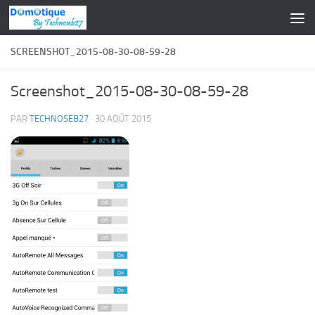
Skip to content
SCREENSHOT_2015-08-30-08-59-28
Screenshot_2015-08-30-08-59-28
PAR
TECHNOSEB27
·
30 AOÛT 2015