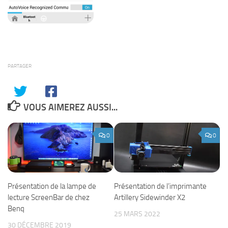
PARTAGER
VOUS AIMEREZ AUSSI...
0
0
Présentation de la lampe de
Présentation de l’imprimante
lecture ScreenBar de chez
Artillery Sidewinder X2
Benq
25 MARS 2022
30 DÉCEMBRE 2019