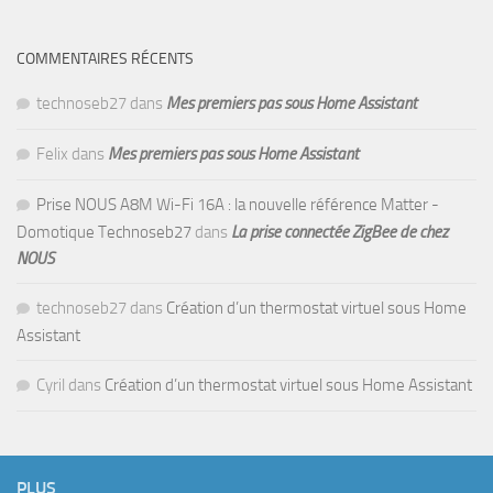
COMMENTAIRES RÉCENTS
technoseb27
dans
Mes premiers pas sous Home Assistant
Felix
dans
Mes premiers pas sous Home Assistant
Prise NOUS A8M Wi-Fi 16A : la nouvelle référence Matter -
Domotique Technoseb27
dans
La prise connectée ZigBee de chez
NOUS
technoseb27
dans
Création d’un thermostat virtuel sous Home
Assistant
Cyril
dans
Création d’un thermostat virtuel sous Home Assistant
PLUS