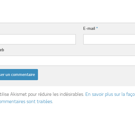
E-mail
*
web
tilise Akismet pour réduire les indésirables.
En savoir plus sur la fa
ommentaires sont traitées
.