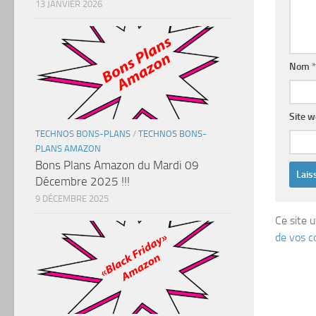
13 JANVIER 2026
Nom
*
Site 
TECHNOS BONS-PLANS
/
TECHNOS BONS-
PLANS AMAZON
Bons Plans Amazon du Mardi 09
Décembre 2025 !!!
9 DÉCEMBRE 2025
Ce site u
de vos c