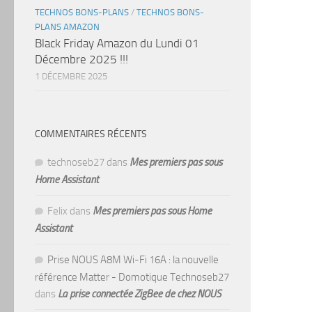
TECHNOS BONS-PLANS
/
TECHNOS BONS-
PLANS AMAZON
Black Friday Amazon du Lundi 01
Décembre 2025 !!!
1 DÉCEMBRE 2025
COMMENTAIRES RÉCENTS
technoseb27
dans
Mes premiers pas sous
Home Assistant
Felix
dans
Mes premiers pas sous Home
Assistant
Prise NOUS A8M Wi-Fi 16A : la nouvelle
référence Matter - Domotique Technoseb27
dans
La prise connectée ZigBee de chez NOUS