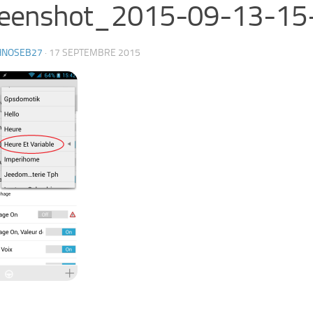
reenshot_2015-09-13-15
HNOSEB27
·
17 SEPTEMBRE 2015