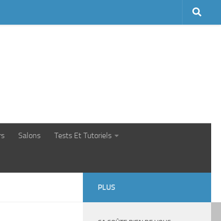
rs
Salons
Tests Et Tutoriels
PLUS