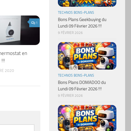
TECHNOS BONS-PLANS
Bons Plans Geekbuying du
1
Lundi 09 Février 2026 !!!
9 FÉVRIER 2026
thermostat en
!!!
RE 2020
TECHNOS BONS-PLANS
Bons Plans DOMADOO du
Lundi 09 Février 2026 !!!
9 FÉVRIER 2026