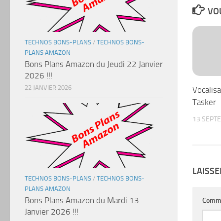
VOU
TECHNOS BONS-PLANS
/
TECHNOS BONS-
PLANS AMAZON
Bons Plans Amazon du Jeudi 22 Janvier
2026 !!!
22 JANVIER 2026
Vocalisa
Tasker
13 SEPT
LAISS
TECHNOS BONS-PLANS
/
TECHNOS BONS-
PLANS AMAZON
Bons Plans Amazon du Mardi 13
Comm
Janvier 2026 !!!