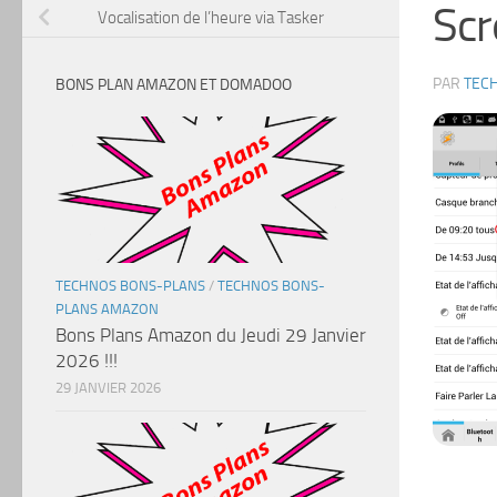
Sc
Vocalisation de l’heure via Tasker
PAR
TEC
BONS PLAN AMAZON ET DOMADOO
TECHNOS BONS-PLANS
/
TECHNOS BONS-
PLANS AMAZON
Bons Plans Amazon du Jeudi 29 Janvier
2026 !!!
29 JANVIER 2026