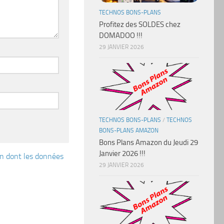
TECHNOS BONS-PLANS
Profitez des SOLDES chez
DOMADOO !!!
29 JANVIER 2026
TECHNOS BONS-PLANS
/
TECHNOS
BONS-PLANS AMAZON
Bons Plans Amazon du Jeudi 29
Janvier 2026 !!!
çon dont les données
29 JANVIER 2026