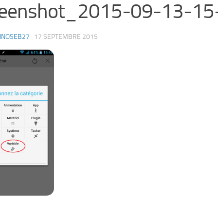
reenshot_2015-09-13-15
HNOSEB27
·
17 SEPTEMBRE 2015