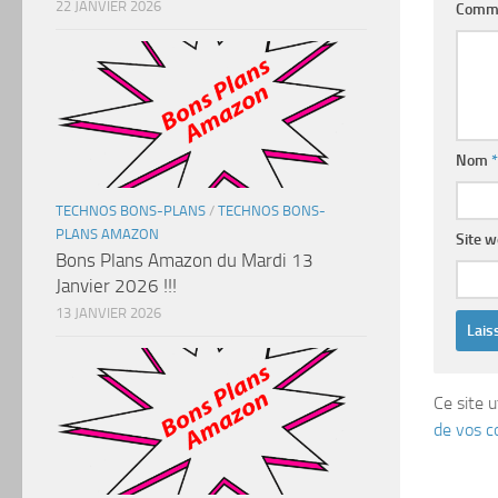
22 JANVIER 2026
Comm
Nom
*
TECHNOS BONS-PLANS
/
TECHNOS BONS-
PLANS AMAZON
Site 
Bons Plans Amazon du Mardi 13
Janvier 2026 !!!
13 JANVIER 2026
Ce site u
de vos c