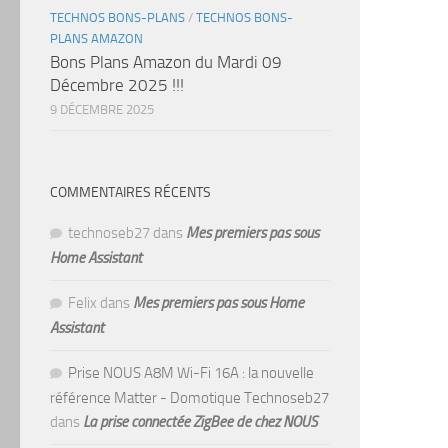
TECHNOS BONS-PLANS
/
TECHNOS BONS-
PLANS AMAZON
Bons Plans Amazon du Mardi 09
Décembre 2025 !!!
9 DÉCEMBRE 2025
COMMENTAIRES RÉCENTS
technoseb27
dans
Mes premiers pas sous
Home Assistant
Felix
dans
Mes premiers pas sous Home
Assistant
Prise NOUS A8M Wi-Fi 16A : la nouvelle
référence Matter - Domotique Technoseb27
dans
La prise connectée ZigBee de chez NOUS