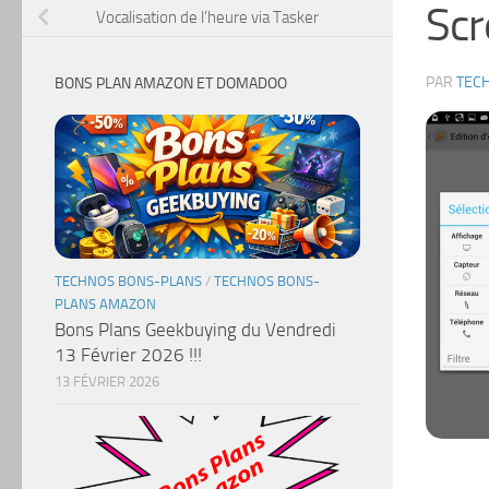
Sc
Vocalisation de l’heure via Tasker
PAR
TEC
BONS PLAN AMAZON ET DOMADOO
TECHNOS BONS-PLANS
/
TECHNOS BONS-
PLANS AMAZON
Bons Plans Geekbuying du Vendredi
13 Février 2026 !!!
13 FÉVRIER 2026