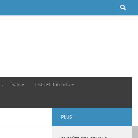
rs
Salons
Tests Et Tutoriels
PLUS