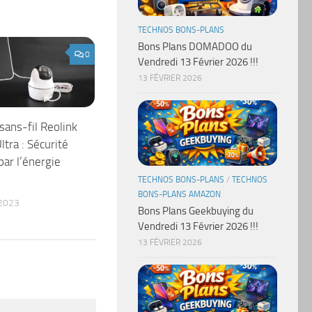
TECHNOS BONS-PLANS
Bons Plans DOMADOO du
0
Vendredi 13 Février 2026 !!!
13 FÉVRIER 2026
sans-fil Reolink
tra : Sécurité
par l’énergie
TECHNOS BONS-PLANS
/
TECHNOS
BONS-PLANS AMAZON
2023
Bons Plans Geekbuying du
Vendredi 13 Février 2026 !!!
13 FÉVRIER 2026