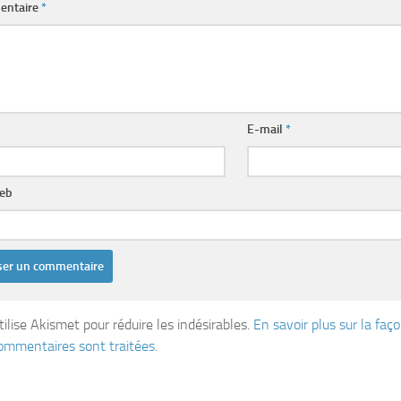
entaire
*
E-mail
*
web
tilise Akismet pour réduire les indésirables.
En savoir plus sur la fa
ommentaires sont traitées
.