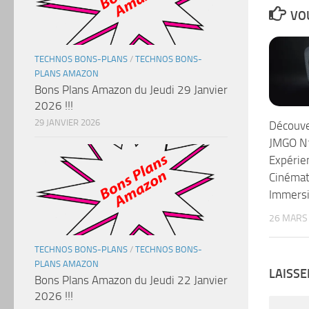
VOU
TECHNOS BONS-PLANS
/
TECHNOS BONS-
PLANS AMAZON
Bons Plans Amazon du Jeudi 29 Janvier
2026 !!!
29 JANVIER 2026
Découve
JMGO N1
Expérie
Cinémat
Immers
26 MARS
TECHNOS BONS-PLANS
/
TECHNOS BONS-
PLANS AMAZON
LAISS
Bons Plans Amazon du Jeudi 22 Janvier
2026 !!!