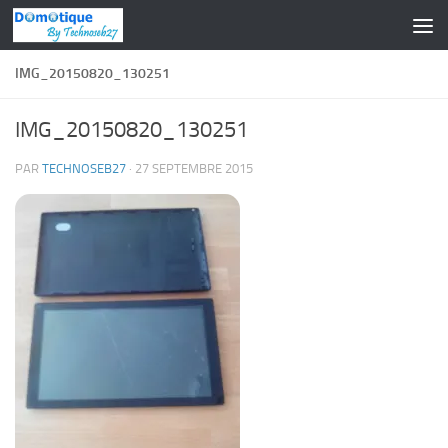
Skip to content
IMG_20150820_130251
IMG_20150820_130251
PAR
TECHNOSEB27
·
27 SEPTEMBRE 2015