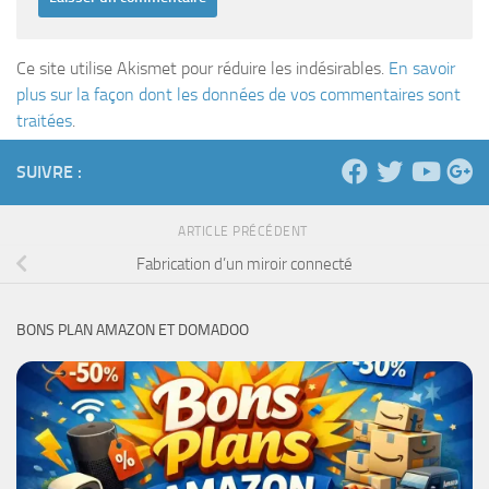
Ce site utilise Akismet pour réduire les indésirables.
En savoir
plus sur la façon dont les données de vos commentaires sont
traitées
.
SUIVRE :
ARTICLE PRÉCÉDENT
Fabrication d’un miroir connecté
BONS PLAN AMAZON ET DOMADOO