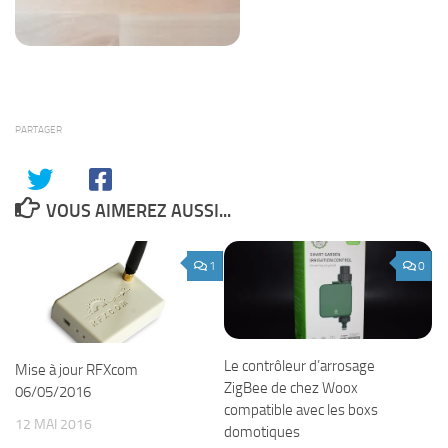
PARTAGER
VOUS AIMEREZ AUSSI...
1
0
Le contrôleur d’arrosage
Mise à jour RFXcom
ZigBee de chez Woox
06/05/2016
compatible avec les boxs
12 MAI 2016
domotiques