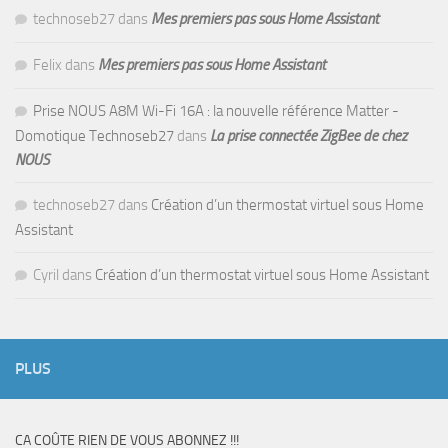
technoseb27
dans
Mes premiers pas sous Home Assistant
Felix
dans
Mes premiers pas sous Home Assistant
Prise NOUS A8M Wi-Fi 16A : la nouvelle référence Matter -
Domotique Technoseb27
dans
La prise connectée ZigBee de chez
NOUS
technoseb27
dans
Création d’un thermostat virtuel sous Home
Assistant
Cyril
dans
Création d’un thermostat virtuel sous Home Assistant
PLUS
CA COÛTE RIEN DE VOUS ABONNEZ !!!