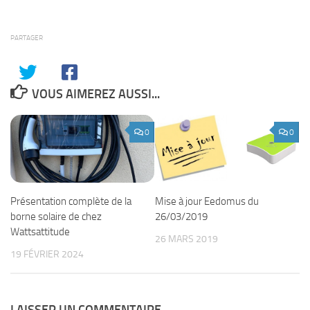
PARTAGER
VOUS AIMEREZ AUSSI...
0
0
Présentation complète de la
Mise à jour Eedomus du
borne solaire de chez
26/03/2019
Wattsattitude
26 MARS 2019
19 FÉVRIER 2024