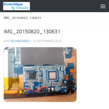
Skip to content
IMG_20150820_130631
IMG_20150820_130631
PAR
TECHNOSEB27
·
27 SEPTEMBRE 2015