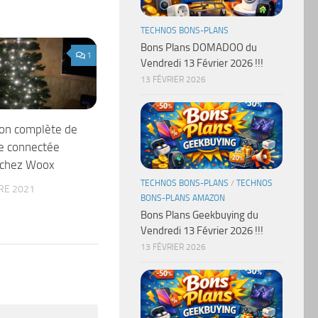
TECHNOS BONS-PLANS
Bons Plans DOMADOO du
1
Vendredi 13 Février 2026 !!!
13 FÉVRIER 2026
ion complète de
de connectée
chez Woox
TECHNOS BONS-PLANS
/
TECHNOS
RE 2021
BONS-PLANS AMAZON
Bons Plans Geekbuying du
Vendredi 13 Février 2026 !!!
13 FÉVRIER 2026