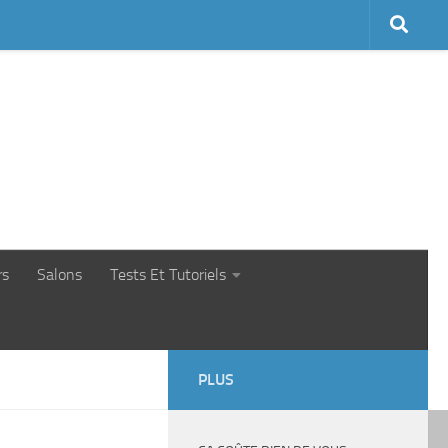
rs
Salons
Tests Et Tutoriels
PLUS