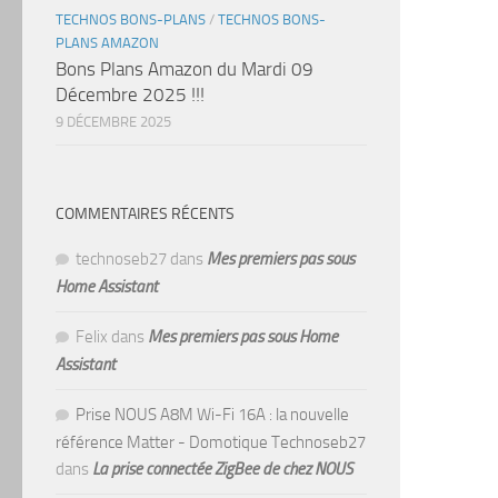
TECHNOS BONS-PLANS
/
TECHNOS BONS-
PLANS AMAZON
Bons Plans Amazon du Mardi 09
Décembre 2025 !!!
9 DÉCEMBRE 2025
COMMENTAIRES RÉCENTS
technoseb27
dans
Mes premiers pas sous
Home Assistant
Felix
dans
Mes premiers pas sous Home
Assistant
Prise NOUS A8M Wi-Fi 16A : la nouvelle
référence Matter - Domotique Technoseb27
dans
La prise connectée ZigBee de chez NOUS