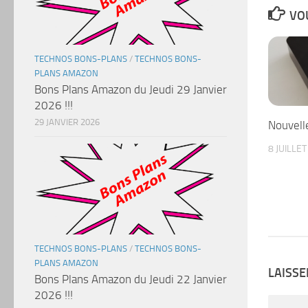
VOU
TECHNOS BONS-PLANS
/
TECHNOS BONS-
PLANS AMAZON
Bons Plans Amazon du Jeudi 29 Janvier
2026 !!!
29 JANVIER 2026
Nouvell
8 JUILLE
TECHNOS BONS-PLANS
/
TECHNOS BONS-
PLANS AMAZON
LAISS
Bons Plans Amazon du Jeudi 22 Janvier
2026 !!!