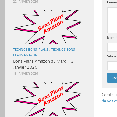
22 JANVIER 2026
Comm
Nom
*
TECHNOS BONS-PLANS
/
TECHNOS BONS-
PLANS AMAZON
Site 
Bons Plans Amazon du Mardi 13
Janvier 2026 !!!
13 JANVIER 2026
Ce site u
de vos c