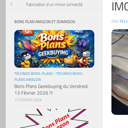
IM
Fabrication d’un miroir connecté
PAR
TEC
BONS PLAN AMAZON ET DOMADOO
TECHNOS BONS-PLANS
/
TECHNOS BONS-
PLANS AMAZON
Bons Plans Geekbuying du Vendredi
13 Février 2026 !!!
13 FÉVRIER 2026