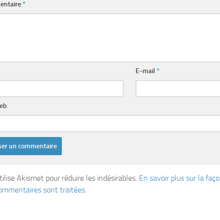
entaire
*
E-mail
*
web
tilise Akismet pour réduire les indésirables.
En savoir plus sur la fa
ommentaires sont traitées
.