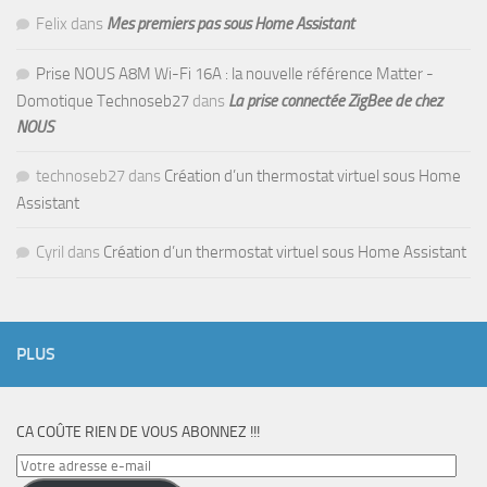
Felix
dans
Mes premiers pas sous Home Assistant
Prise NOUS A8M Wi-Fi 16A : la nouvelle référence Matter -
Domotique Technoseb27
dans
La prise connectée ZigBee de chez
NOUS
technoseb27
dans
Création d’un thermostat virtuel sous Home
Assistant
Cyril
dans
Création d’un thermostat virtuel sous Home Assistant
PLUS
CA COÛTE RIEN DE VOUS ABONNEZ !!!
Votre