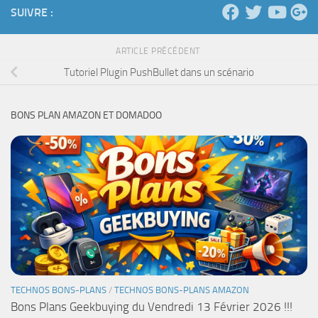
SUIVRE :
ARTICLE PRÉCÉDENT
Tutoriel Plugin PushBullet dans un scénario
BONS PLAN AMAZON ET DOMADOO
TECHNOS BONS-PLANS
/
TECHNOS BONS-PLANS AMAZON
Bons Plans Geekbuying du Vendredi 13 Février 2026 !!!