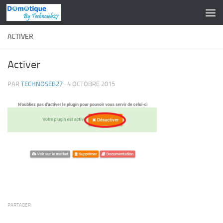
Skip to content
ACTIVER
Activer
PAR
TECHNOSEB27
·
4 OCTOBRE 2015
PARTAGER