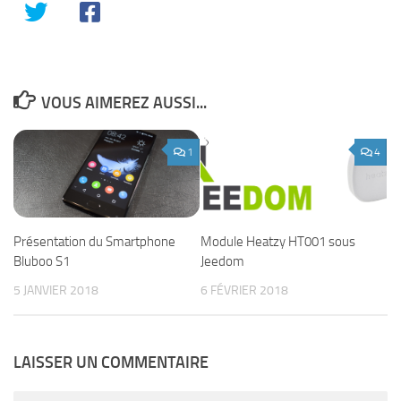
VOUS AIMEREZ AUSSI...
1
4
Module Heatzy HT001 sous
Présentation du Smartphone
Jeedom
Bluboo S1
6 FÉVRIER 2018
5 JANVIER 2018
LAISSER UN COMMENTAIRE