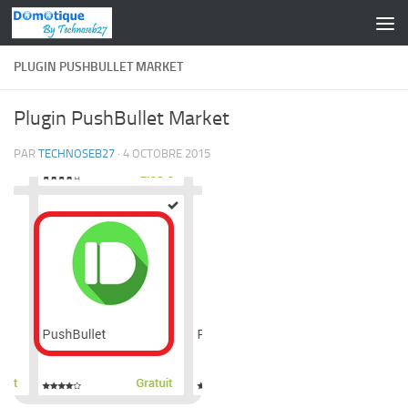
Skip to content
PLUGIN PUSHBULLET MARKET
Plugin PushBullet Market
PAR
TECHNOSEB27
·
4 OCTOBRE 2015