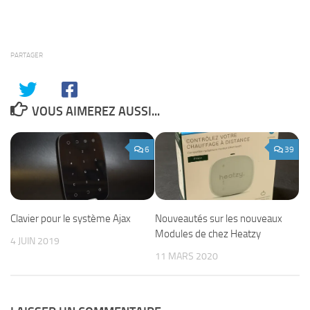
PARTAGER
VOUS AIMEREZ AUSSI...
6
39
Clavier pour le système Ajax
Nouveautés sur les nouveaux
Modules de chez Heatzy
4 JUIN 2019
11 MARS 2020