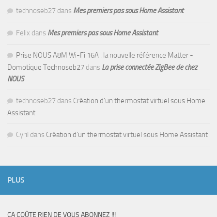
technoseb27
dans
Mes premiers pas sous Home Assistant
Felix
dans
Mes premiers pas sous Home Assistant
Prise NOUS A8M Wi-Fi 16A : la nouvelle référence Matter -
Domotique Technoseb27
dans
La prise connectée ZigBee de chez
NOUS
technoseb27
dans
Création d’un thermostat virtuel sous Home
Assistant
Cyril
dans
Création d’un thermostat virtuel sous Home Assistant
PLUS
CA COÛTE RIEN DE VOUS ABONNEZ !!!