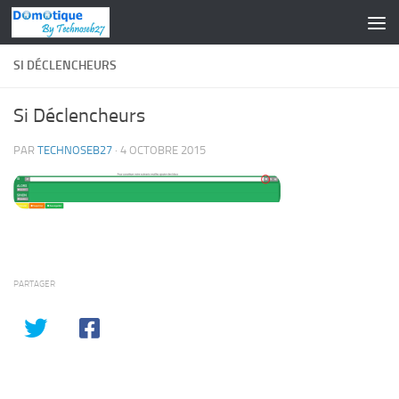
Skip to content
SI DÉCLENCHEURS
Si Déclencheurs
PAR
TECHNOSEB27
·
4 OCTOBRE 2015
PARTAGER