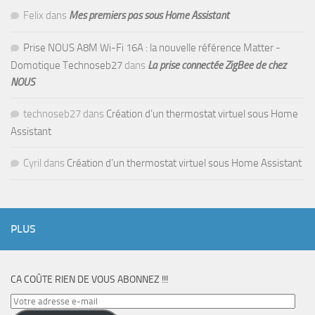
Felix
dans
Mes premiers pas sous Home Assistant
Prise NOUS A8M Wi-Fi 16A : la nouvelle référence Matter -
Domotique Technoseb27
dans
La prise connectée ZigBee de chez
NOUS
technoseb27
dans
Création d’un thermostat virtuel sous Home
Assistant
Cyril
dans
Création d’un thermostat virtuel sous Home Assistant
PLUS
CA COÛTE RIEN DE VOUS ABONNEZ !!!
Votre