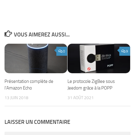
VOUS AIMEREZ AUSSI...
0
9
Présentation complète de
Le protocole ZigBee sous
l’Amazon Echo
Jeedom grâce à la POPP
13 JUIN 2018
31 AOÛT 2021
LAISSER UN COMMENTAIRE