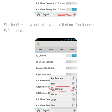
Et la fenêtre des « contextes » apparaît et on sélectionne «
Événement »,