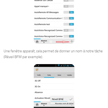
Une fenêtre apparaît, cela permet de donner un nom à notre tâche
(Réveil BFM par exemple).