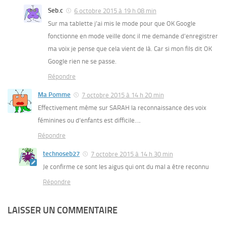
Seb.c
6 octobre 2015 à 19 h 08 min
Sur ma tablette j’ai mis le mode pour que OK Google
fonctionne en mode veille donc il me demande d’enregistrer
ma voix je pense que cela vient de là. Car si mon fils dit OK
Google rien ne se passe.
Répondre
Ma Pomme
7 octobre 2015 à 14 h 20 min
Effectivement même sur SARAH la reconnaissance des voix
féminines ou d’enfants est difficile….
Répondre
technoseb27
7 octobre 2015 à 14 h 30 min
Je confirme ce sont les aigus qui ont du mal a être reconnu
Répondre
LAISSER UN COMMENTAIRE