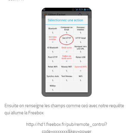
Ensuite on renseigne les champs comme ceci avec notre requête
qui allume la Freebox
http://hd1.freebox.fr/pub/remote_control?
code=xxxxxxx&key=power