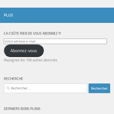
PLUS
CA COÛTE RIEN DE VOUS ABONNEZ !!!
Votre
adresse
Abonnez-vous
e-
mail
Rejoignez les 195 autres abonnés
RECHERCHE
Rechercher :
DERNIERS BONS PLANS