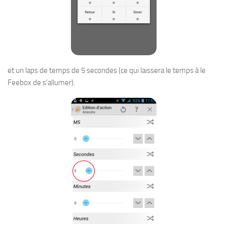
et un laps de temps de 5 secondes (ce qui laissera le temps à le
Feebox de s’allumer).