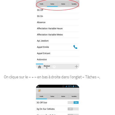
On clique sur le « + » en bas à droite dans l’onglet « Tâches »,