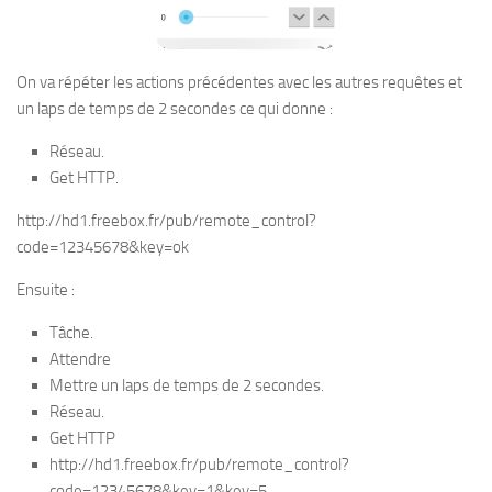
On va répéter les actions précédentes avec les autres requêtes et
un laps de temps de 2 secondes ce qui donne :
Réseau.
Get HTTP.
http://hd1.freebox.fr/pub/remote_control?
code=12345678&key=ok
Ensuite :
Tâche.
Attendre
Mettre un laps de temps de 2 secondes.
Réseau.
Get HTTP
http://hd1.freebox.fr/pub/remote_control?
code=12345678&key=1&key=5