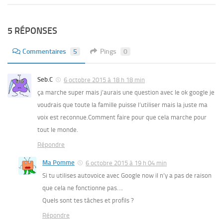
5 RÉPONSES
Commentaires
5
Pings
0
Seb.C
6 octobre 2015 à 18 h 18 min
ça marche super mais j’aurais une question avec le ok google je
voudrais que toute la famille puisse l’utiliser mais la juste ma
voix est reconnue.Comment faire pour que cela marche pour
tout le monde.
Répondre
Ma Pomme
6 octobre 2015 à 19 h 04 min
Si tu utilises autovoice avec Google now il n’y a pas de raison
que cela ne fonctionne pas….
Quels sont tes tâches et profils ?
Répondre