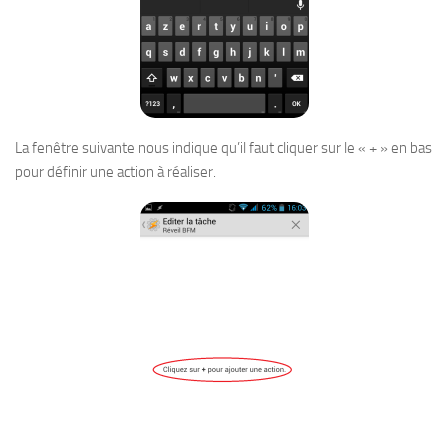
La fenêtre suivante nous indique qu’il faut cliquer sur le « + » en bas
pour définir une action à réaliser.