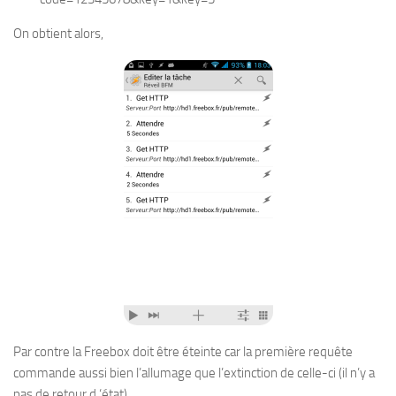
On obtient alors,
Par contre la Freebox doit être éteinte car la première requête
commande aussi bien l’allumage que l’extinction de celle-ci (il n’y a
pas de retour d ‘état).