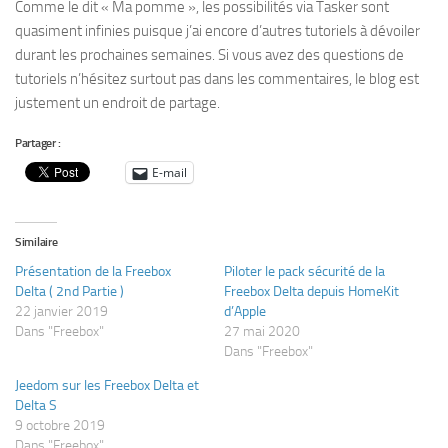
Comme le dit « Ma pomme », les possibilités via Tasker sont
quasiment infinies puisque j’ai encore d’autres tutoriels à dévoiler
durant les prochaines semaines. Si vous avez des questions de
tutoriels n’hésitez surtout pas dans les commentaires, le blog est
justement un endroit de partage.
Partager :
E-mail
Similaire
Présentation de la Freebox
Piloter le pack sécurité de la
Delta ( 2nd Partie )
Freebox Delta depuis HomeKit
22 janvier 2019
d’Apple
Dans "Freebox"
27 mai 2020
Dans "Freebox"
Jeedom sur les Freebox Delta et
Delta S
9 octobre 2019
Dans "Freebox"