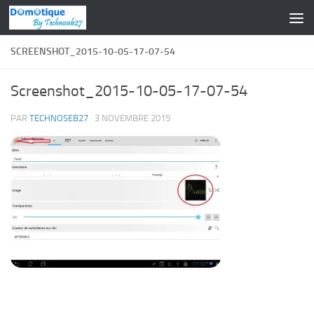
Skip to content
SCREENSHOT_2015-10-05-17-07-54
Screenshot_2015-10-05-17-07-54
PAR
TECHNOSEB27
·
3 NOVEMBRE 2015