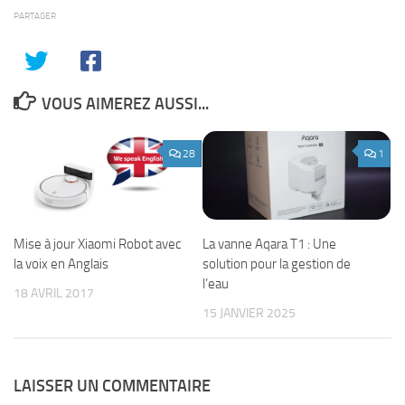
PARTAGER
VOUS AIMEREZ AUSSI...
28
1
La vanne Aqara T1 : Une
Mise à jour Xiaomi Robot avec
solution pour la gestion de
la voix en Anglais
l’eau
18 AVRIL 2017
15 JANVIER 2025
LAISSER UN COMMENTAIRE