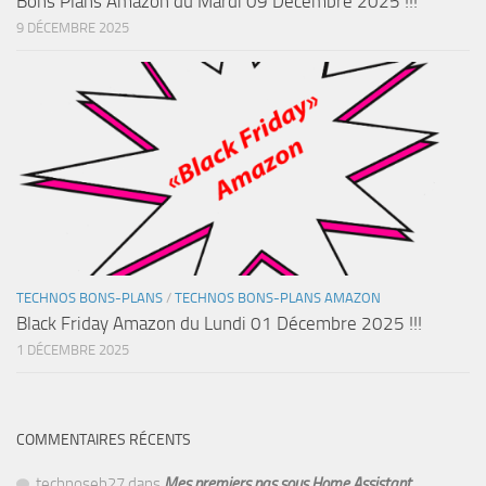
Bons Plans Amazon du Mardi 09 Décembre 2025 !!!
9 DÉCEMBRE 2025
TECHNOS BONS-PLANS
/
TECHNOS BONS-PLANS AMAZON
Black Friday Amazon du Lundi 01 Décembre 2025 !!!
1 DÉCEMBRE 2025
COMMENTAIRES RÉCENTS
technoseb27
dans
Mes premiers pas sous Home Assistant