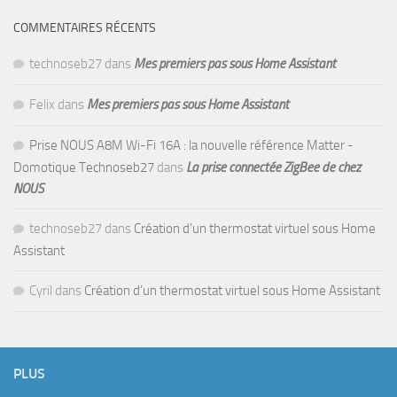
COMMENTAIRES RÉCENTS
technoseb27
dans
Mes premiers pas sous Home Assistant
Felix
dans
Mes premiers pas sous Home Assistant
Prise NOUS A8M Wi-Fi 16A : la nouvelle référence Matter -
Domotique Technoseb27
dans
La prise connectée ZigBee de chez
NOUS
technoseb27
dans
Création d’un thermostat virtuel sous Home
Assistant
Cyril
dans
Création d’un thermostat virtuel sous Home Assistant
PLUS