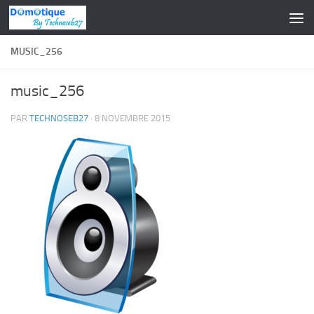
Skip to content
MUSIC_256
music_256
PAR
TECHNOSEB27
·
8 NOVEMBRE 2015