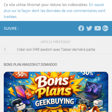
Ce site utilise Akismet pour réduire les indésirables.
En savoir
plus sur la façon dont les données de vos commentaires sont
traitées
.
SUIVRE :
ARTICLE PRÉCÉDENT
Créer son IHM Jeedom avec Tasker dernière partie
BONS PLAN AMAZON ET DOMADOO