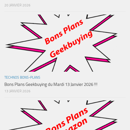
20 JANVIER 2026
TECHNOS BONS-PLANS
Bons Plans Geekbuying du Mardi 13 Janvier 2026 !!!
13 JANVIER 2026