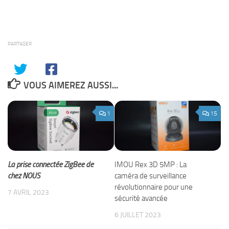
PARTAGER
VOUS AIMEREZ AUSSI...
1
15
La prise connectée ZigBee de
IMOU Rex 3D 5MP : La
chez NOUS
caméra de surveillance
révolutionnaire pour une
7 AVRIL 2023
sécurité avancée
6 JUILLET 2023