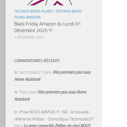
TECHNOS BONS-PLANS
/
TECHNOS BONS-
PLANS AMAZON
Black Friday Amazon du Lundi 01
Décembre 2025 !!!
1 DÉCEMBRE 2025
COMMENTAIRES RÉCENTS
technoseb27
dans
Mes premiers pas sous
Home Assistant
Felix
dans
Mes premiers pas sous Home
Assistant
Prise NOUS A8M Wi-Fi 16A : la nouvelle
référence Matter - Domotique Technoseb27
dans
La prise connectée ZigBee de chez NOUS