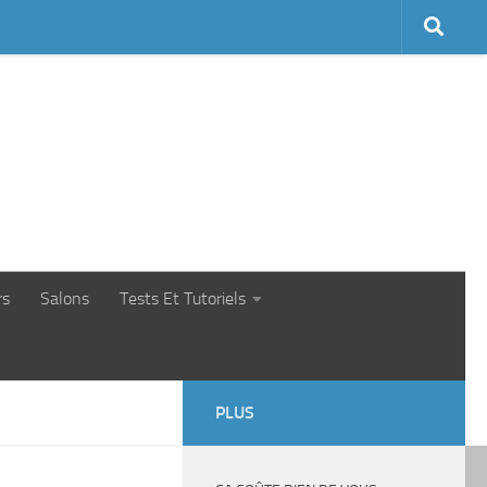
rs
Salons
Tests Et Tutoriels
PLUS