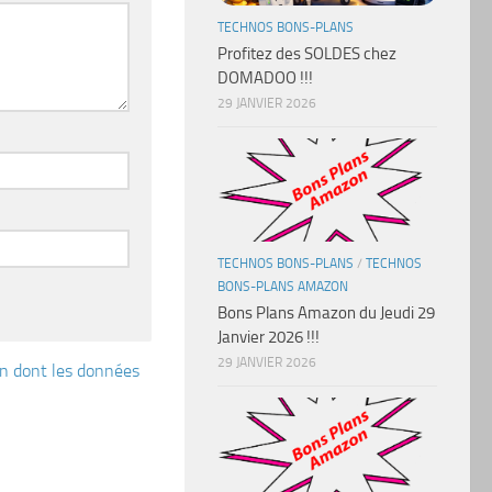
TECHNOS BONS-PLANS
Profitez des SOLDES chez
DOMADOO !!!
29 JANVIER 2026
TECHNOS BONS-PLANS
/
TECHNOS
BONS-PLANS AMAZON
Bons Plans Amazon du Jeudi 29
Janvier 2026 !!!
29 JANVIER 2026
çon dont les données