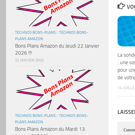
VOU
TECHNOS BONS-PLANS
/
TECHNOS BONS-
PLANS AMAZON
Bons Plans Amazon du Jeudi 22 Janvier
2026 !!!
La sonde
22 JANVIER 2026
: une so
pour un
de votre
14 JUILL
LAISS
TECHNOS BONS-PLANS
/
TECHNOS BONS-
PLANS AMAZON
Bons Plans Amazon du Mardi 13
Comm