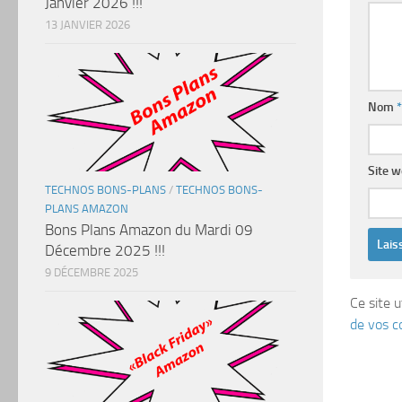
Janvier 2026 !!!
13 JANVIER 2026
Nom
*
Site 
TECHNOS BONS-PLANS
/
TECHNOS BONS-
PLANS AMAZON
Bons Plans Amazon du Mardi 09
Décembre 2025 !!!
9 DÉCEMBRE 2025
Ce site u
de vos c