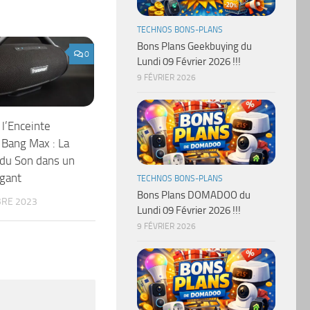
TECHNOS BONS-PLANS
Bons Plans Geekbuying du
0
Lundi 09 Février 2026 !!!
9 FÉVRIER 2026
l’Enceinte
Bang Max : La
du Son dans un
égant
TECHNOS BONS-PLANS
Bons Plans DOMADOO du
RE 2023
Lundi 09 Février 2026 !!!
9 FÉVRIER 2026