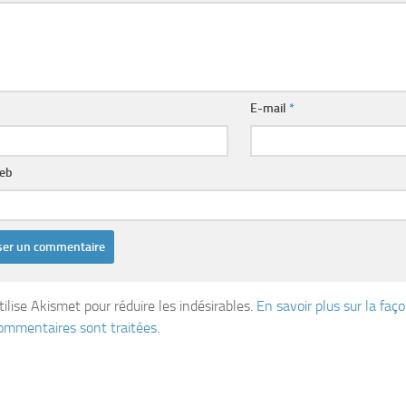
E-mail
*
web
tilise Akismet pour réduire les indésirables.
En savoir plus sur la fa
ommentaires sont traitées
.