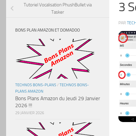
3 S
Tutoriel Vocalisation PhushBullet via
Tasker
PAR
TEC
BONS PLAN AMAZON ET DOMADOO
TECHNOS BONS-PLANS
/
TECHNOS BONS-
PLANS AMAZON
Bons Plans Amazon du Jeudi 29 Janvier
2026 !!!
29 JANVIER 2026