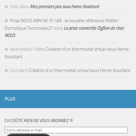
Felix
dans
Mes premiers pas sous Home Assistant
Prise NOUS A8M Wi-Fi 16A : la nouvelle référence Matter -
Domotique Technoseb27
dans
La prise connectée ZigBee de chez
NOUS
technoseb27
dans
Création d’un thermostat virtuel sous Home
Assistant
Cyril
dans
Création d’un thermostat virtuel sous Home Assistant
PLUS
CA COÛTE RIEN DE VOUS ABONNEZ !!!
Votre