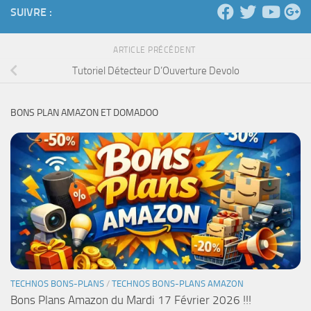
SUIVRE :
ARTICLE PRÉCÉDENT
Tutoriel Détecteur D’Ouverture Devolo
BONS PLAN AMAZON ET DOMADOO
TECHNOS BONS-PLANS
/
TECHNOS BONS-PLANS AMAZON
Bons Plans Amazon du Mardi 17 Février 2026 !!!