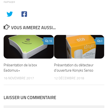
PARTAGER
VOUS AIMEREZ AUSSI...
16
0
Présentation de la box
Présentation du détecteur
Eedomus+
d’ouverture Konyks Senso
16 NOVEMBRE 2017
12 DÉCEMBRE 2018
LAISSER UN COMMENTAIRE