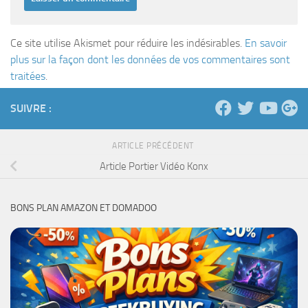
Ce site utilise Akismet pour réduire les indésirables.
En savoir
plus sur la façon dont les données de vos commentaires sont
traitées
.
SUIVRE :
ARTICLE PRÉCÉDENT
Article Portier Vidéo Konx
BONS PLAN AMAZON ET DOMADOO