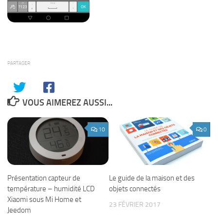
PARTAGER
VOUS AIMEREZ AUSSI...
10
0
Présentation capteur de
Le guide de la maison et des
température – humidité LCD
objets connectés
Xiaomi sous Mi Home et
23 FÉVRIER 2017
Jeedom