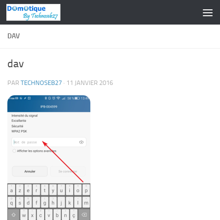
Skip to content
DAV
dav
PAR
TECHNOSEB27
·
11 JANVIER 2016