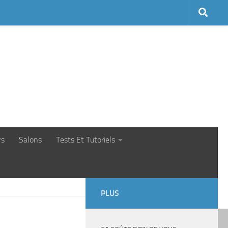
rs
Salons
Tests Et Tutoriels
PLUS