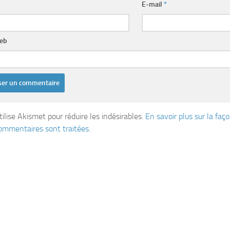
E-mail
*
web
tilise Akismet pour réduire les indésirables.
En savoir plus sur la fa
ommentaires sont traitées
.