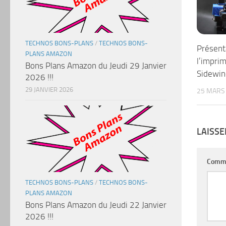
TECHNOS BONS-PLANS
/
TECHNOS BONS-
Présent
PLANS AMAZON
l’imprim
Bons Plans Amazon du Jeudi 29 Janvier
Sidewin
2026 !!!
29 JANVIER 2026
25 MARS
LAISS
Comm
TECHNOS BONS-PLANS
/
TECHNOS BONS-
PLANS AMAZON
Bons Plans Amazon du Jeudi 22 Janvier
2026 !!!