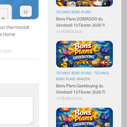
TECHNOS BONS-PLANS
Bons Plans DOMADOO du
Vendredi 13 Février 2026 !!!
’un thermostat
13 FÉVRIER 2026
us Home
E 2025
TECHNOS BONS-PLANS
/
TECHNOS
BONS-PLANS AMAZON
Bons Plans Geekbuying du
Vendredi 13 Février 2026 !!!
13 FÉVRIER 2026