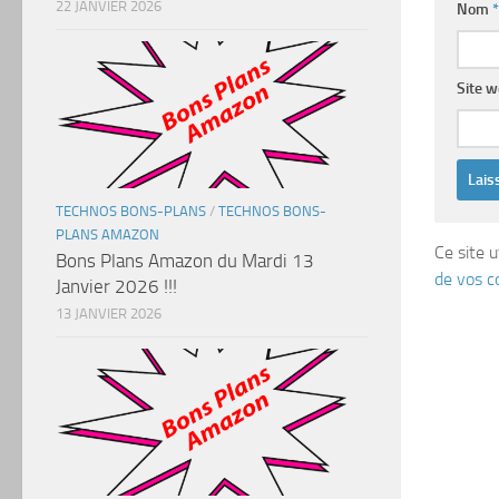
22 JANVIER 2026
Nom
*
Site 
TECHNOS BONS-PLANS
/
TECHNOS BONS-
PLANS AMAZON
Ce site u
Bons Plans Amazon du Mardi 13
de vos c
Janvier 2026 !!!
13 JANVIER 2026