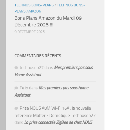
TECHNOS BONS-PLANS
/
TECHNOS BONS-
PLANS AMAZON
Bons Plans Amazon du Mardi 09
Décembre 2025 !!!
9 DÉCEMBRE 2025
COMMENTAIRES RÉCENTS
technoseb27
dans
Mes premiers pas sous
Home Assistant
Felix
dans
Mes premiers pas sous Home
Assistant
Prise NOUS A8M Wi-Fi 16A : la nouvelle
référence Matter - Domotique Technoseb27
dans
La prise connectée ZigBee de chez NOUS