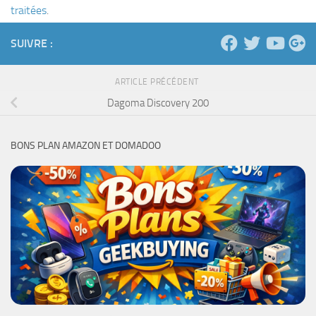
traitées
.
SUIVRE :
ARTICLE PRÉCÉDENT
Dagoma Discovery 200
BONS PLAN AMAZON ET DOMADOO