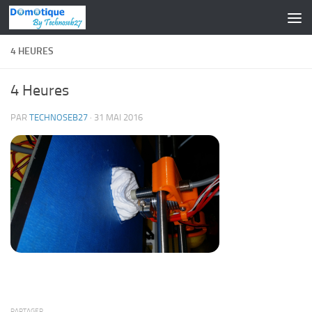
Skip to content
4 HEURES
4 Heures
PAR
TECHNOSEB27
·
31 MAI 2016
PARTAGER