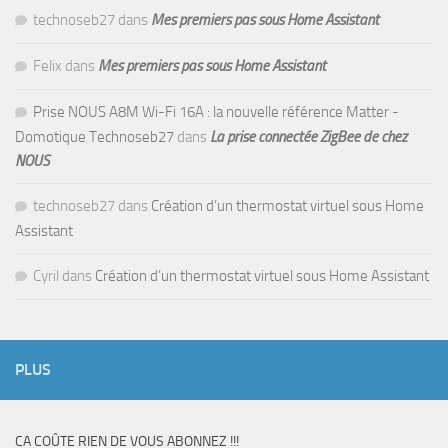
technoseb27
dans
Mes premiers pas sous Home Assistant
Felix
dans
Mes premiers pas sous Home Assistant
Prise NOUS A8M Wi-Fi 16A : la nouvelle référence Matter -
Domotique Technoseb27
dans
La prise connectée ZigBee de chez
NOUS
technoseb27
dans
Création d’un thermostat virtuel sous Home
Assistant
Cyril
dans
Création d’un thermostat virtuel sous Home Assistant
PLUS
CA COÛTE RIEN DE VOUS ABONNEZ !!!