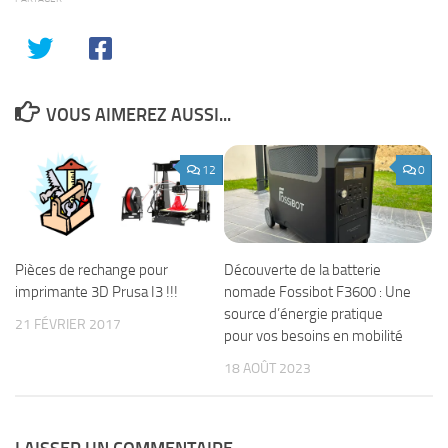
VOUS AIMEREZ AUSSI...
12
0
Découverte de la batterie
Pièces de rechange pour
nomade Fossibot F3600 : Une
imprimante 3D Prusa I3 !!!
source d’énergie pratique
21 FÉVRIER 2017
pour vos besoins en mobilité
18 AOÛT 2023