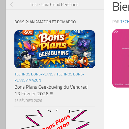
Bie
Test : Lima Cloud Personnel
PAR
TEC
BONS PLAN AMAZON ET DOMADOO
TECHNOS BONS-PLANS
/
TECHNOS BONS-
PLANS AMAZON
Bons Plans Geekbuying du Vendredi
13 Février 2026 !!!
13 FÉVRIER 2026