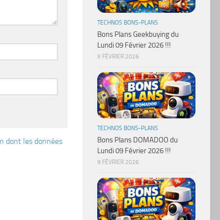
TECHNOS BONS-PLANS
Bons Plans Geekbuying du
Lundi 09 Février 2026 !!!
9 FÉVRIER 2026
TECHNOS BONS-PLANS
Bons Plans DOMADOO du
çon dont les données
Lundi 09 Février 2026 !!!
9 FÉVRIER 2026