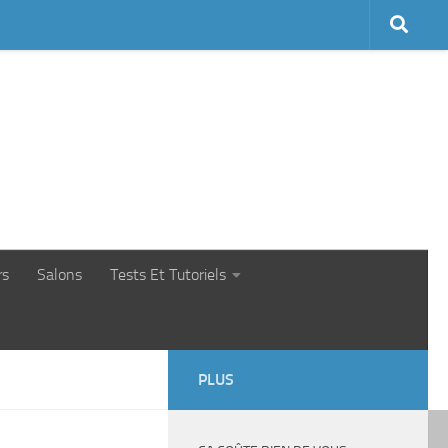
rs
Salons
Tests Et Tutoriels
PLUS