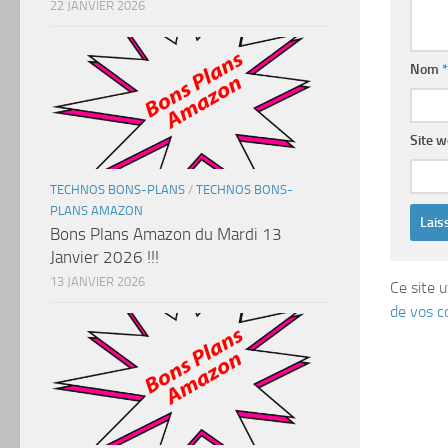
22 JANVIER 2026
Nom
*
Site 
TECHNOS BONS-PLANS
/
TECHNOS BONS-
PLANS AMAZON
Bons Plans Amazon du Mardi 13
Janvier 2026 !!!
13 JANVIER 2026
Ce site u
de vos c