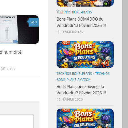
TECHNOS BONS-PLANS
Bons Plans DOMADOO du
0
Vendredi 13 Février 2026 !!!
13 FÉVRIER 2026
d’humidité
RE 2017
TECHNOS BONS-PLANS
/
TECHNOS
BONS-PLANS AMAZON
Bons Plans Geekbuying du
Vendredi 13 Février 2026 !!!
13 FÉVRIER 2026