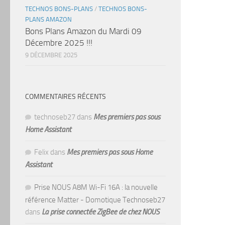
TECHNOS BONS-PLANS
/
TECHNOS BONS-
PLANS AMAZON
Bons Plans Amazon du Mardi 09
Décembre 2025 !!!
9 DÉCEMBRE 2025
COMMENTAIRES RÉCENTS
technoseb27
dans
Mes premiers pas sous
Home Assistant
Felix
dans
Mes premiers pas sous Home
Assistant
Prise NOUS A8M Wi-Fi 16A : la nouvelle
référence Matter - Domotique Technoseb27
dans
La prise connectée ZigBee de chez NOUS