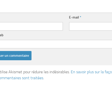
E-mail
*
web
tilise Akismet pour réduire les indésirables.
En savoir plus sur la fa
ommentaires sont traitées
.