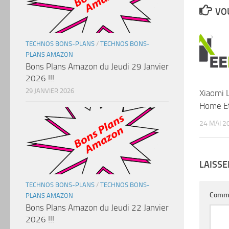
VOU
TECHNOS BONS-PLANS
/
TECHNOS BONS-
PLANS AMAZON
Bons Plans Amazon du Jeudi 29 Janvier
2026 !!!
29 JANVIER 2026
Xiaomi 
Home E
24 MAI 2
LAISS
TECHNOS BONS-PLANS
/
TECHNOS BONS-
Comm
PLANS AMAZON
Bons Plans Amazon du Jeudi 22 Janvier
2026 !!!