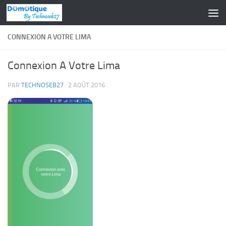
Skip to content
CONNEXION A VOTRE LIMA
Connexion A Votre Lima
PAR
TECHNOSEB27
·
2 AOÛT 2016