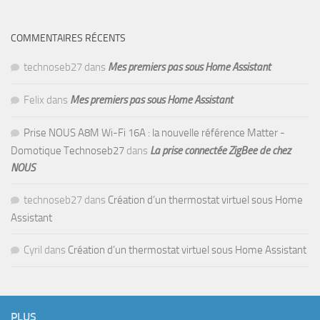
COMMENTAIRES RÉCENTS
technoseb27
dans
Mes premiers pas sous Home Assistant
Felix
dans
Mes premiers pas sous Home Assistant
Prise NOUS A8M Wi-Fi 16A : la nouvelle référence Matter -
Domotique Technoseb27
dans
La prise connectée ZigBee de chez
NOUS
technoseb27
dans
Création d’un thermostat virtuel sous Home
Assistant
Cyril
dans
Création d’un thermostat virtuel sous Home Assistant
PLUS