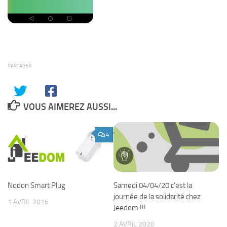
PARTAGER
VOUS AIMEREZ AUSSI...
4
Samedi 04/04/20 c’est la
Nodon Smart Plug
journée de la solidarité chez
1 AVRIL 2016
Jeedom !!!
2 AVRIL 2020