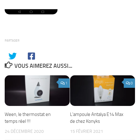
PARTAGER
VOUS AIMEREZ AUSSI...
1
0
Ween, le thermostat en
L’ampoule Antalya E14 Max
temps réel !!!
de chez Konyks
24 DÉCEMBRE 2020
15 FÉVRIER 2021