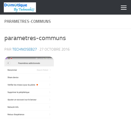
Skip to content
PARAMETRES-COMMUNS
parametres-communs
PAR
TECHNOSEB27
·
27 OCTOBRE 2016