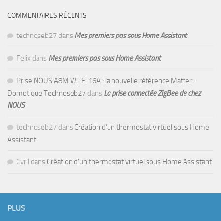
COMMENTAIRES RÉCENTS
technoseb27
dans
Mes premiers pas sous Home Assistant
Felix
dans
Mes premiers pas sous Home Assistant
Prise NOUS A8M Wi-Fi 16A : la nouvelle référence Matter -
Domotique Technoseb27
dans
La prise connectée ZigBee de chez
NOUS
technoseb27
dans
Création d’un thermostat virtuel sous Home
Assistant
Cyril
dans
Création d’un thermostat virtuel sous Home Assistant
PLUS