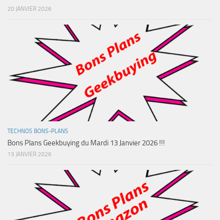
20 JANVIER 2026
TECHNOS BONS-PLANS
Bons Plans Geekbuying du Mardi 13 Janvier 2026 !!!
13 JANVIER 2026