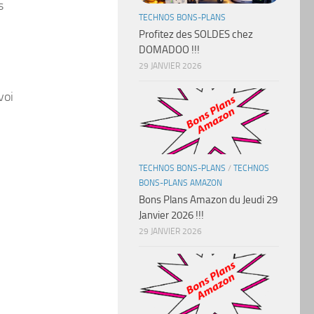
s
TECHNOS BONS-PLANS
Profitez des SOLDES chez
DOMADOO !!!
29 JANVIER 2026
voi
TECHNOS BONS-PLANS
/
TECHNOS
BONS-PLANS AMAZON
Bons Plans Amazon du Jeudi 29
Janvier 2026 !!!
29 JANVIER 2026