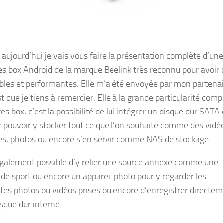
 aujourd’hui je vais vous faire la présentation complète d’un
es box Android de la marque Beelink très reconnu pour avoir 
ables et performantes. Elle m’a été envoyée par mon partena
t que je tiens à remercier. Elle à la grande particularité com
es box, c’est la possibilité de lui intégrer un disque dur SATA
r pouvoir y stocker tout ce que l’on souhaite comme des vidé
s, photos ou encore s’en servir comme NAS de stockage.
 également possible d’y relier une source annexe comme une
de sport ou encore un appareil photo pour y regarder les
ntes photos ou vidéos prises ou encore d’enregistrer directe
isque dur interne.