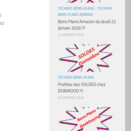
TECHNOS BONS-PLANS
/
TECHNOS
s
BONS-PLANS AMAZON
Bons Plans Amazon du Jeudi 22
ez
Janvier 2026 !!!
22 JANVIER 2026
TECHNOS BONS-PLANS
Profitez des SOLDES chez
DOMADOO !!!
20 JANVIER 2026