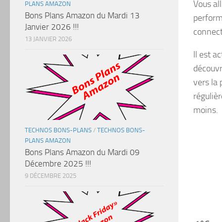
Vous all
PLANS AMAZON
Bons Plans Amazon du Mardi 13
perform
Janvier 2026 !!!
connect
13 JANVIER 2026
Il est 
découvr
vers la 
réguliè
moins.
TECHNOS BONS-PLANS
/
TECHNOS BONS-
PLANS AMAZON
Bons Plans Amazon du Mardi 09
Décembre 2025 !!!
9 DÉCEMBRE 2025