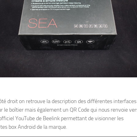
ôté droit on retrouve la description des différentes interface
sur le boîtier mais également un QR Code qui nous renvoie ver
officiel YouTube de Beelink permettant de visionner les
ntes box Android de la marque.