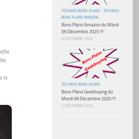
TECHNOS BONS-PLANS
/
TECHNOS
BONS-PLANS AMAZON
Bons Plans Amazon du Mardi
09 Décembre 2025 !!!
9 DÉCEMBRE 2025
oîte
èle
e la
TECHNOS BONS-PLANS
Bons Plans Geekbuying du
Mardi 09 Décembre 2025 !!!
9 DÉCEMBRE 2025