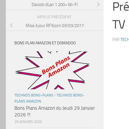
Pré
Devolo dLan 1 200+ Wi-Fi
ARTICLE PRÉCÉDENT
TV
Mise à jour RFXcom 03/03/2017
PAR
TEC
BONS PLAN AMAZON ET DOMADOO
TECHNOS BONS-PLANS
/
TECHNOS BONS-
PLANS AMAZON
Bons Plans Amazon du Jeudi 29 Janvier
2026 !!!
29 JANVIER 2026