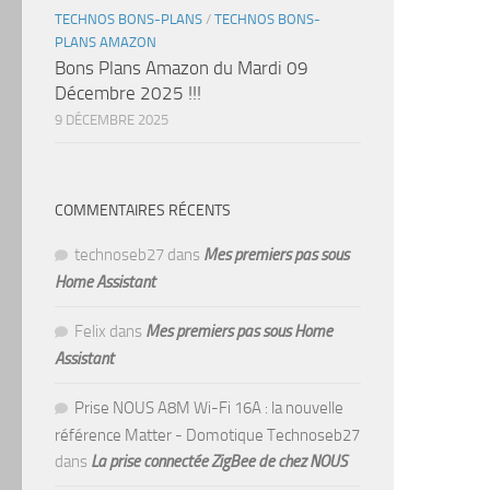
TECHNOS BONS-PLANS
/
TECHNOS BONS-
PLANS AMAZON
Bons Plans Amazon du Mardi 09
Décembre 2025 !!!
9 DÉCEMBRE 2025
COMMENTAIRES RÉCENTS
technoseb27
dans
Mes premiers pas sous
Home Assistant
Felix
dans
Mes premiers pas sous Home
Assistant
Prise NOUS A8M Wi-Fi 16A : la nouvelle
référence Matter - Domotique Technoseb27
dans
La prise connectée ZigBee de chez NOUS