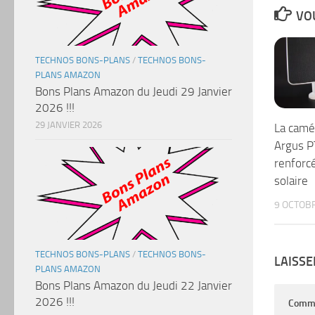
VOU
TECHNOS BONS-PLANS
/
TECHNOS BONS-
PLANS AMAZON
Bons Plans Amazon du Jeudi 29 Janvier
2026 !!!
29 JANVIER 2026
La camér
Argus PT
renforcé
solaire
9 OCTOB
TECHNOS BONS-PLANS
/
TECHNOS BONS-
LAISS
PLANS AMAZON
Bons Plans Amazon du Jeudi 22 Janvier
2026 !!!
Comm