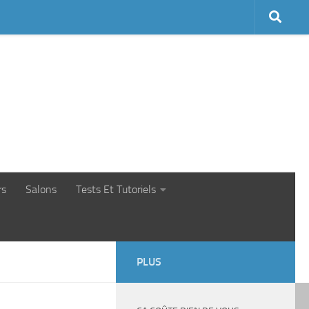
rs
Salons
Tests Et Tutoriels
PLUS