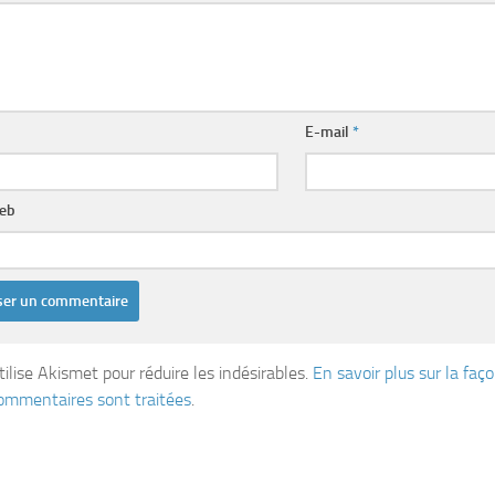
E-mail
*
web
tilise Akismet pour réduire les indésirables.
En savoir plus sur la fa
ommentaires sont traitées
.