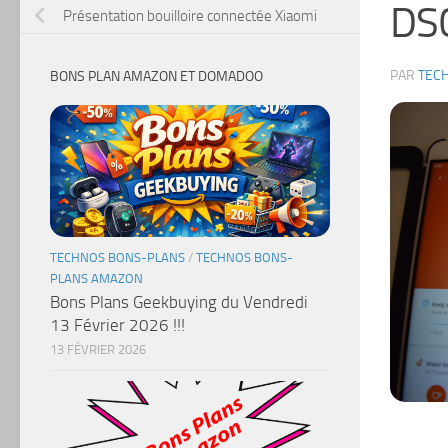
DS
Présentation bouilloire connectée Xiaomi
PAR
TEC
BONS PLAN AMAZON ET DOMADOO
TECHNOS BONS-PLANS
/
TECHNOS BONS-
PLANS AMAZON
Bons Plans Geekbuying du Vendredi
13 Février 2026 !!!
13 FÉVRIER 2026