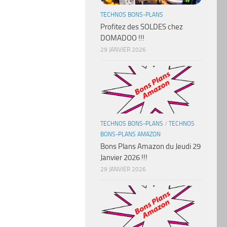
TECHNOS BONS-PLANS
Profitez des SOLDES chez
DOMADOO !!!
29 JANVIER 2026
TECHNOS BONS-PLANS
/
TECHNOS
BONS-PLANS AMAZON
Bons Plans Amazon du Jeudi 29
Janvier 2026 !!!
29 JANVIER 2026