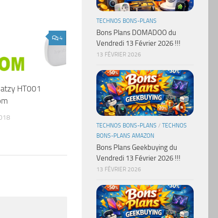
TECHNOS BONS-PLANS
Bons Plans DOMADOO du
4
Vendredi 13 Février 2026 !!!
13 FÉVRIER 2026
atzy HT001
om
018
TECHNOS BONS-PLANS
/
TECHNOS
BONS-PLANS AMAZON
Bons Plans Geekbuying du
Vendredi 13 Février 2026 !!!
13 FÉVRIER 2026