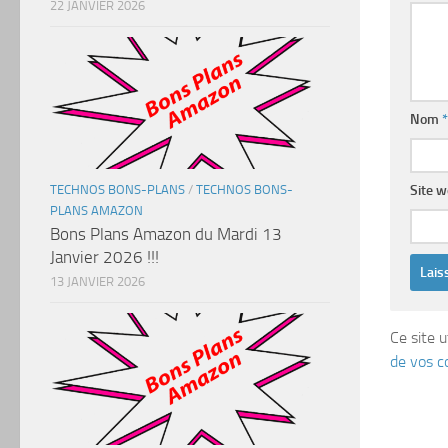
22 JANVIER 2026
Nom
*
TECHNOS BONS-PLANS
/
TECHNOS BONS-
Site 
PLANS AMAZON
Bons Plans Amazon du Mardi 13
Janvier 2026 !!!
13 JANVIER 2026
Ce site u
de vos c