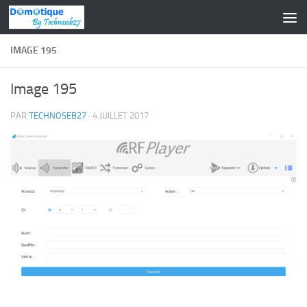
Skip to content
IMAGE 195
Image 195
PAR
TECHNOSEB27
·
4 JUILLET 2017