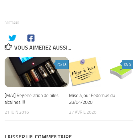
PARTAGER
VOUS AIMEREZ AUSSI...
18
0
[MAJ] Régénération de piles
Mise à jour Eedomus du
alcalines !!!
28/04/2020
21 JUIN 2016
27 AVRIL 2020
LAISSER UN COMMENTAIRE