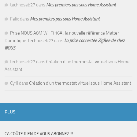
technoseb27
dans
Mes premiers pas sous Home Assistant
Felix
dans
Mes premiers pas sous Home Assistant
Prise NOUS A8M Wi-Fi 16A : la nouvelle référence Matter -
Domotique Technoseb27
dans
La prise connectée ZigBee de chez
NOUS
technoseb27
dans
Création d’un thermostat virtuel sous Home
Assistant
Cyril
dans
Création d’un thermostat virtuel sous Home Assistant
PLUS
CA COÛTE RIEN DE VOUS ABONNEZ !!!