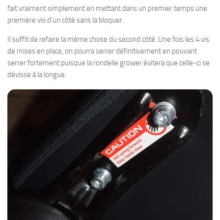
fait vraiment simplement en mettant dans un premier temps une
première vis d’un côté sans la bloquer.
Il suffit de refaire la même chose du second côté. Une fois les 4 vis
de mises en place, on pourra serrer définitivement en pouvant
serrer fortement puisque la rondelle grower évitera que celle-ci se
dévisse à la longue.