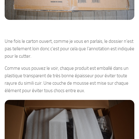
Une fois le carton ouvert, comme je vous en parlais, le dossier n’est
pas tellement loin donc c’est pour cela que l’annotation est indiquée
pour le cutter.
Comme vous pouvez le voir, chaque produit est emballé dans un
plastique transparent de très bonne épaisseur pour éviter toute
rayure du simili cuir. Une couche de mousse est mise sur chaque
élément pour éviter tous chocs entre eux.