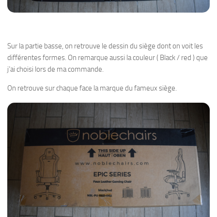
Sur la partie basse, on retrouve le dessin du siège dont on voit les
différentes formes. On remarque aussi la couleur ( Black / red ) que
j’ai choisi lors de ma commande.
On retrouve sur chaque face la marque du fameux siège.