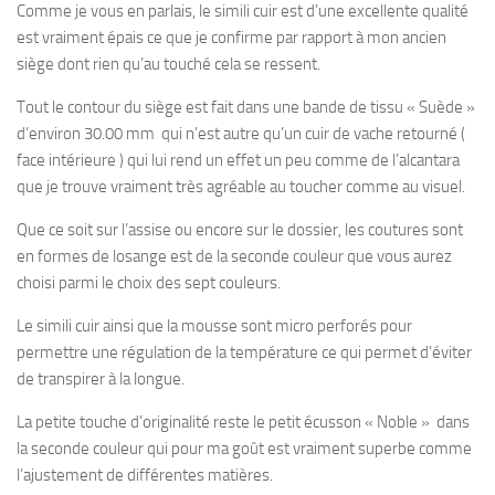
Comme je vous en parlais, le simili cuir est d’une excellente qualité
est vraiment épais ce que je confirme par rapport à mon ancien
siège dont rien qu’au touché cela se ressent.
Tout le contour du siège est fait dans une bande de tissu « Suède »
d’environ 30.00 mm qui n’est autre qu’un cuir de vache retourné (
face intérieure ) qui lui rend un effet un peu comme de l’alcantara
que je trouve vraiment très agréable au toucher comme au visuel.
Que ce soit sur l’assise ou encore sur le dossier, les coutures sont
en formes de losange est de la seconde couleur que vous aurez
choisi parmi le choix des sept couleurs.
Le simili cuir ainsi que la mousse sont micro perforés pour
permettre une régulation de la température ce qui permet d’éviter
de transpirer à la longue.
La petite touche d’originalité reste le petit écusson « Noble » dans
la seconde couleur qui pour ma goût est vraiment superbe comme
l’ajustement de différentes matières.