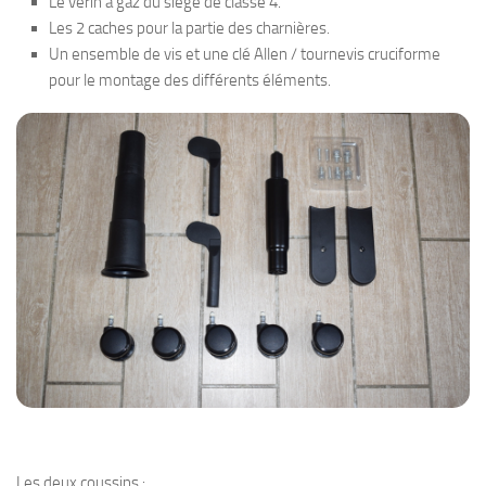
Le vérin à gaz du siège de classe 4.
Les 2 caches pour la partie des charnières.
Un ensemble de vis et une clé Allen / tournevis cruciforme
pour le montage des différents éléments.
Les deux coussins :