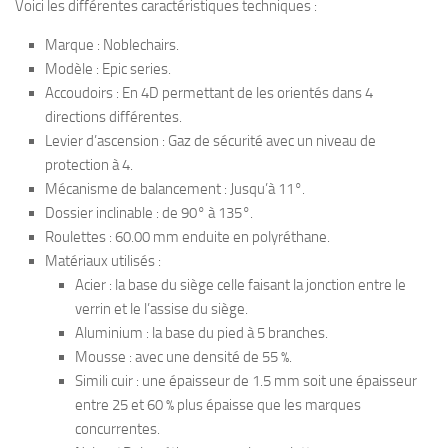
Voici les différentes caractéristiques techniques :
Marque : Noblechairs.
Modèle : Epic series.
Accoudoirs : En 4D permettant de les orientés dans 4
directions différentes.
Levier d’ascension : Gaz de sécurité avec un niveau de
protection à 4.
Mécanisme de balancement : Jusqu’à 11°.
Dossier inclinable : de 90° à 135°.
Roulettes : 60.00 mm enduite en polyréthane.
Matériaux utilisés :
Acier : la base du siège celle faisant la jonction entre le
verrin et le l’assise du siège.
Aluminium : la base du pied à 5 branches.
Mousse : avec une densité de 55 %.
Simili cuir : une épaisseur de 1.5 mm soit une épaisseur
entre 25 et 60 % plus épaisse que les marques
concurrentes.