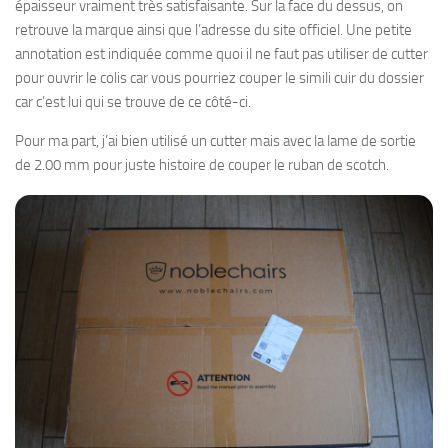
épaisseur vraiment très satisfaisante. Sur la face du dessus, on
retrouve la marque ainsi que l’adresse du site officiel. Une petite
annotation est indiquée comme quoi il ne faut pas utiliser de cutter
pour ouvrir le colis car vous pourriez couper le simili cuir du dossier
car c’est lui qui se trouve de ce côté-ci.
Pour ma part, j’ai bien utilisé un cutter mais avec la lame de sortie
de 2.00 mm pour juste histoire de couper le ruban de scotch.