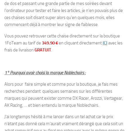
de dos et passant une grande partie de mes soirées devant
l’ordinateur pour tester et faire les articles, je n’en pouvais plus de
ces chaises soit disant super alors qu’en quelques mois, elles
commencent déjà à montrer leur signe de faiblesse.
Vous pouvez retrouver cette chaise directement sur la boutique
1FoTeam au tarif de
349.90 €
en cliquant directement
ICI
avec les
frais de livraison
GRATUIT
.
1° Pourquoi avoir choisi la marque Noblechairs :
Alors pour faire simple et comme pour la boutique, je fais mes
recherches pendant quelques semaines sur les différentes
marques qui peuvent exister comme DX Racer, Arozzi, Vertagear,
AK Racing, … et bien entendu la marque Noblechairs.
J’ai longtemps hésité à me lancer dans un tel achat car le prix
n’étant pas donné cela m’aurait vraiment dérangé que cela soit un
achat compulsif pour au final me retrouver avec le même genre de