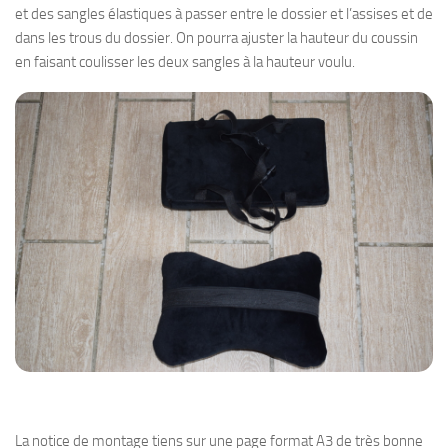
et des sangles élastiques à passer entre le dossier et l’assises et de
dans les trous du dossier. On pourra ajuster la hauteur du coussin
en faisant coulisser les deux sangles à la hauteur voulu.
La notice de montage tiens sur une page format A3 de très bonne