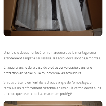
Une fois le dossier enlevé, on remarquera que le montage sera
grandement simplifié car l’assise, les accoudoirs sont déjà montés.
Chaque branche de la base du pied est enveloppée dans une
protection en papier bulle tout comme les accoudoirs.
Si vous prêter bien l’œil, dans chaque angle de l’emballage, on
retrouve un renforcement cartonné en cas où le carton devait subir
un choc, que ceux-ci soit au maximum protégé.