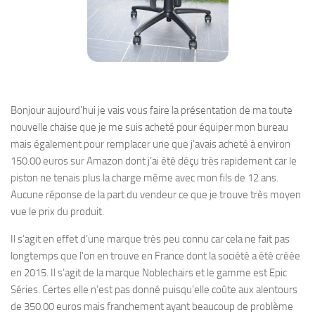
Bonjour aujourd’hui je vais vous faire la présentation de ma toute
nouvelle chaise que je me suis acheté pour équiper mon bureau
mais également pour remplacer une que j’avais acheté à environ
150.00 euros sur Amazon dont j’ai été déçu très rapidement car le
piston ne tenais plus la charge même avec mon fils de 12 ans.
Aucune réponse de la part du vendeur ce que je trouve très moyen
vue le prix du produit.
Il s’agit en effet d’une marque très peu connu car cela ne fait pas
longtemps que l’on en trouve en France dont la société a été créée
en 2015. Il s’agit de la marque Noblechairs et le gamme est Epic
Séries. Certes elle n’est pas donné puisqu’elle coûte aux alentours
de 350.00 euros mais franchement ayant beaucoup de problème