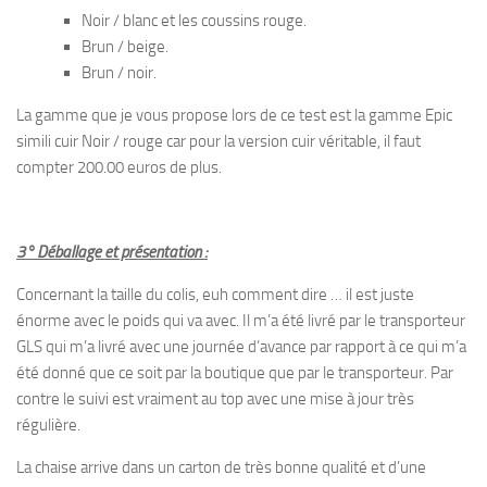
Noir / blanc et les coussins rouge.
Brun / beige.
Brun / noir.
La gamme que je vous propose lors de ce test est la gamme Epic
simili cuir Noir / rouge car pour la version cuir véritable, il faut
compter 200.00 euros de plus.
3° Déballage et présentation :
Concernant la taille du colis, euh comment dire … il est juste
énorme avec le poids qui va avec. Il m’a été livré par le transporteur
GLS qui m’a livré avec une journée d’avance par rapport à ce qui m’a
été donné que ce soit par la boutique que par le transporteur. Par
contre le suivi est vraiment au top avec une mise à jour très
régulière.
La chaise arrive dans un carton de très bonne qualité et d’une