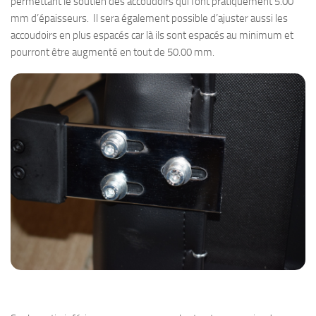
permettant le soutien des accoudoirs qui font pratiquement 5.00
mm d’épaisseurs. Il sera également possible d’ajuster aussi les
accoudoirs en plus espacés car là ils sont espacés au minimum et
pourront être augmenté en tout de 50.00 mm.