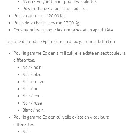
Nylon / Polyuréthane : pour les roulettes.
Polyuréthane : pour les accoudoirs.
Poids maximum : 120.00 Kg.
Poids de la chaise : environ 27.00 Kg.
Cousins inclus : un pour les lombaires et un appui-tête.
La chaise du modèle Epic existe en deux gammes de finition :
Pour la gamme Epic en simili cuir, elle existe en sept couleurs
différentes.
Noir / noir.
Noir / bleu.
Noir / rouge.
Noir / or.
Noir / vert.
Noir / rose.
Blanc / noir.
Pour la gamme Epic en cuir, elle existe en 4 couleurs
différentes :
Noir.