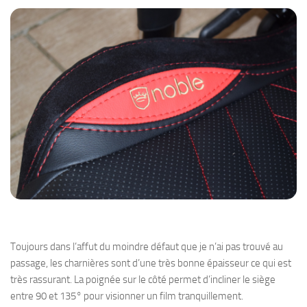
Toujours dans l’affut du moindre défaut que je n’ai pas trouvé au
passage, les charnières sont d’une très bonne épaisseur ce qui est
très rassurant. La poignée sur le côté permet d’incliner le siège
entre 90 et 135° pour visionner un film tranquillement.