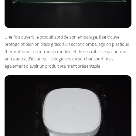
Une fois ouvert, le produit sorti de son emballage, il se trouve
protégé et bien en place grâce à un second emballage en plastique
thermoformé à la forme du module et de son câble ce qui permet
entre autre, d’éviter qu’il bouge lors de son transport mais
également d’avoir un produit vraiment présentable.