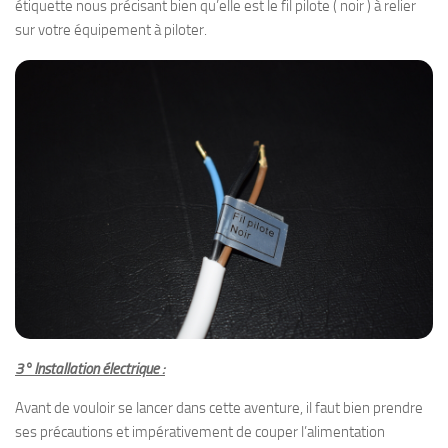
étiquette nous précisant bien qu’elle est le fil pilote ( noir ) à relier
sur votre équipement à piloter.
3° Installation électrique :
Avant de vouloir se lancer dans cette aventure, il faut bien prendre
ses précautions et impérativement de couper l’alimentation