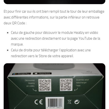
Et pour finir car oui ils ont bien rempli tout le tour de leur emballage
avec différentes informations, sur la partie inférieur on retrouve
deux QR Code :
Celui de gauche pour découvrir le module Heatzy en vidéo
avec une redirection directement sur la page YouTube de la
marque.
Celui de droite pour télécharger l’application avec une
redirection vers le Store de votre appareil.