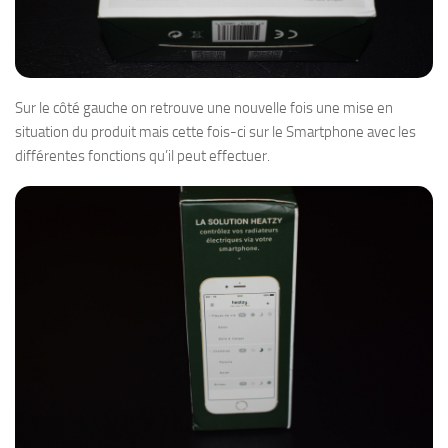
Sur le côté gauche on retrouve une nouvelle fois une mise en
situation du produit mais cette fois-ci sur le Smartphone avec les
différentes fonctions qu’il peut effectuer.