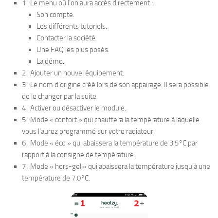
1 : Le menu où l’on aura accès directement :
Son compte.
Les différents tutoriels.
Contacter la société.
Une FAQ les plus posés.
La démo.
2 : Ajouter un nouvel équipement.
3 : Le nom d’origine créé lors de son appairage. Il sera possible
de le changer par la suite.
4 : Activer ou désactiver le module.
5 : Mode « confort » qui chauffera la température à laquelle
vous l’aurez programmé sur votre radiateur.
6 : Mode « éco » qui abaissera la température de 3.5°C par
rapport à la consigne de température.
7 : Mode « hors-gel » qui abaissera la température jusqu’à une
température de 7.0°C.