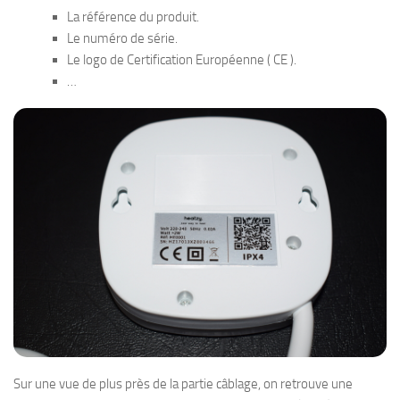
La référence du produit.
Le numéro de série.
Le logo de Certification Européenne ( CE ).
…
Sur une vue de plus près de la partie câblage, on retrouve une