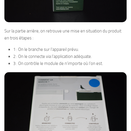
Sur la partie arrière, on retrouve une mise en situation du produit
en trois étapes :
1 : On le branche sur l’appareil prévu.
2 : On le connecte via l’application adéquate.
3 : On contrôle le module de n’importe où l’on est.