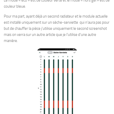
Le mode « éco » est de couleur verte et le mode « hors gel » est de
couleur bleue.
Pour ma part, ayant déjà un second radiateur et le module actuelle
est installé uniquement sur un sèche-serviette qui n’aura pas pour
but de chauffer la pièce j’utilise uniquement le second screenshot
mais on verra sur un autre article que je l’utilise d’une autre
manière.