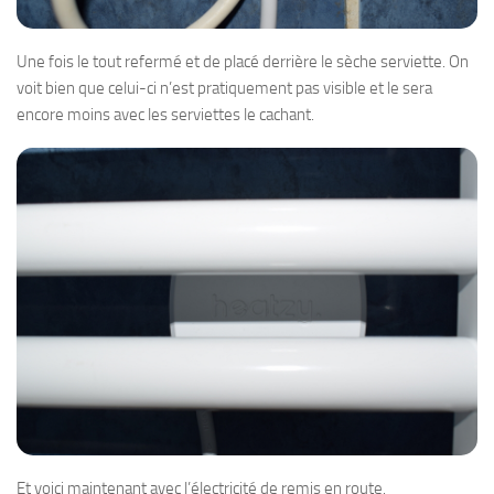
Une fois le tout refermé et de placé derrière le sèche serviette. On
voit bien que celui-ci n’est pratiquement pas visible et le sera
encore moins avec les serviettes le cachant.
Et voici maintenant avec l’électricité de remis en route.