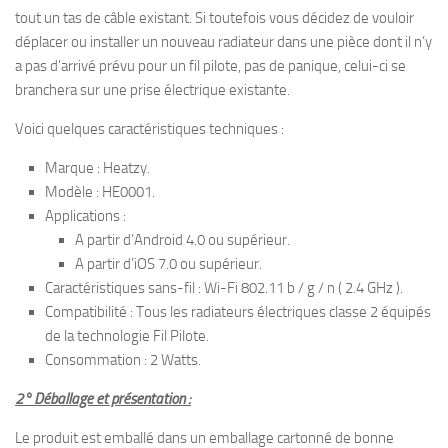
tout un tas de câble existant. Si toutefois vous décidez de vouloir
déplacer ou installer un nouveau radiateur dans une pièce dont il n’y
a pas d’arrivé prévu pour un fil pilote, pas de panique, celui-ci se
branchera sur une prise électrique existante.
Voici quelques caractéristiques techniques :
Marque : Heatzy.
Modèle : HE0001.
Applications :
A partir d’Android 4.0 ou supérieur.
A partir d’iOS 7.0 ou supérieur.
Caractéristiques sans-fil : Wi-Fi 802.11 b / g / n ( 2.4 GHz ).
Compatibilité : Tous les radiateurs électriques classe 2 équipés
de la technologie Fil Pilote.
Consommation : 2 Watts.
2° Déballage et présentation :
Le produit est emballé dans un emballage cartonné de bonne