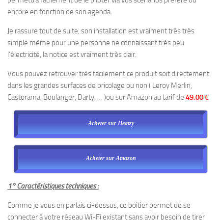
permettra facilement de le piloter via vos scénarios préféré ou
encore en fonction de son agenda.
Je rassure tout de suite, son installation est vraiment très très
simple même pour une personne ne connaissant très peu
l’électricité, la notice est vraiment très clair.
Vous pouvez retrouver très facilement ce produit soit directement
dans les grandes surfaces de bricolage ou non ( Leroy Merlin,
Castorama, Boulanger, Darty, … )ou sur Amazon au tarif de
49.00 €
Acheter sur Heatzy
Acheter sur Amazon
1° Caractéristiques techniques :
Comme je vous en parlais ci-dessus, ce boîtier permet de se
connecter à votre réseau Wi-Fi existant sans avoir besoin de tirer