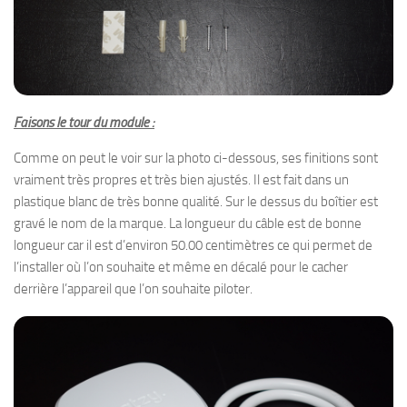
Faisons le tour du module :
Comme on peut le voir sur la photo ci-dessous, ses finitions sont
vraiment très propres et très bien ajustés. Il est fait dans un
plastique blanc de très bonne qualité. Sur le dessus du boîtier est
gravé le nom de la marque. La longueur du câble est de bonne
longueur car il est d’environ 50.00 centimètres ce qui permet de
l’installer où l’on souhaite et même en décalé pour le cacher
derrière l’appareil que l’on souhaite piloter.