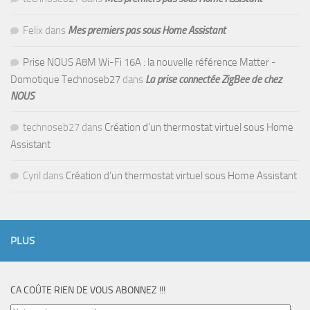
Felix
dans
Mes premiers pas sous Home Assistant
Prise NOUS A8M Wi-Fi 16A : la nouvelle référence Matter -
Domotique Technoseb27
dans
La prise connectée ZigBee de chez
NOUS
technoseb27
dans
Création d’un thermostat virtuel sous Home
Assistant
Cyril
dans
Création d’un thermostat virtuel sous Home Assistant
PLUS
CA COÛTE RIEN DE VOUS ABONNEZ !!!