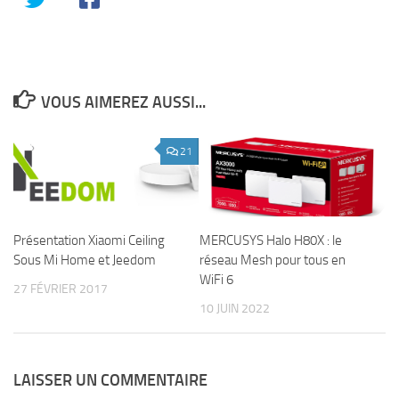
VOUS AIMEREZ AUSSI...
21
Présentation Xiaomi Ceiling
MERCUSYS Halo H80X : le
Sous Mi Home et Jeedom
réseau Mesh pour tous en
WiFi 6
27 FÉVRIER 2017
10 JUIN 2022
LAISSER UN COMMENTAIRE