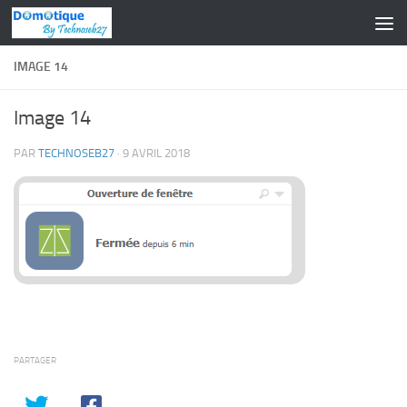
Skip to content
IMAGE 14
Image 14
PAR
TECHNOSEB27
·
9 AVRIL 2018
PARTAGER