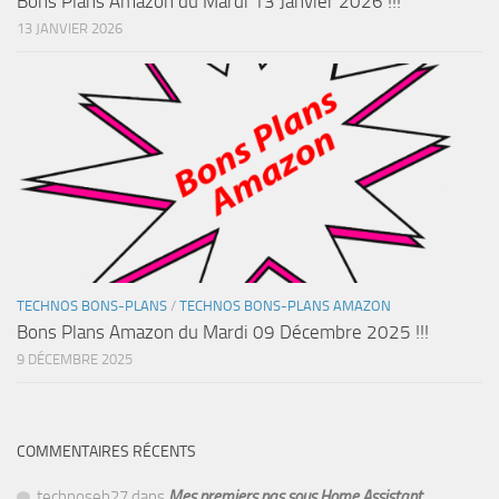
Bons Plans Amazon du Mardi 13 Janvier 2026 !!!
13 JANVIER 2026
TECHNOS BONS-PLANS
/
TECHNOS BONS-PLANS AMAZON
Bons Plans Amazon du Mardi 09 Décembre 2025 !!!
9 DÉCEMBRE 2025
COMMENTAIRES RÉCENTS
technoseb27
dans
Mes premiers pas sous Home Assistant