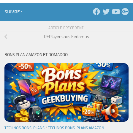
SUIVRE :
ARTICLE PRÉCÉDENT
RFPlayer sous Eedomus
BONS PLAN AMAZON ET DOMADOO
TECHNOS BONS-PLANS
/
TECHNOS BONS-PLANS AMAZON