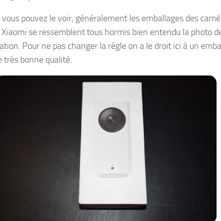
ous pouvez le voir, généralement les emballages des camé
 Xiaomi se ressemblent tous hormis bien entendu la photo d
tion. Pour ne pas changer la règle on a le droit ici à un emba
e très bonne qualité.