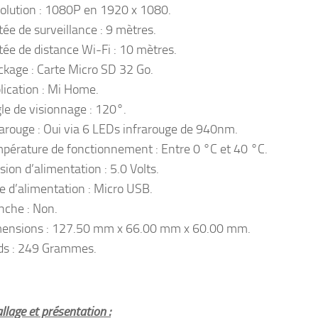
olution : 1080P en 1920 x 1080.
tée de surveillance : 9 mètres.
tée de distance Wi-Fi : 10 mètres.
ckage : Carte Micro SD 32 Go.
lication : Mi Home.
le de visionnage : 120°.
rarouge : Oui via 6 LEDs infrarouge de 940nm.
pérature de fonctionnement : Entre 0 °C et 40 °C.
sion d’alimentation : 5.0 Volts.
e d’alimentation : Micro USB.
nche : Non.
ensions : 127.50 mm x 66.00 mm x 60.00 mm.
ds : 249 Grammes.
lage et présentation :