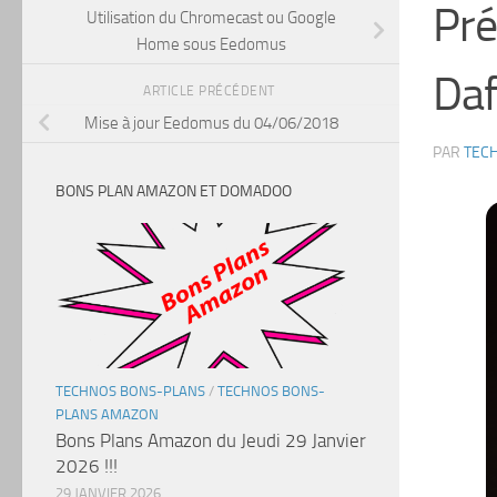
Pré
Utilisation du Chromecast ou Google
Home sous Eedomus
Da
ARTICLE PRÉCÉDENT
Mise à jour Eedomus du 04/06/2018
PAR
TEC
BONS PLAN AMAZON ET DOMADOO
TECHNOS BONS-PLANS
/
TECHNOS BONS-
PLANS AMAZON
Bons Plans Amazon du Jeudi 29 Janvier
2026 !!!
29 JANVIER 2026