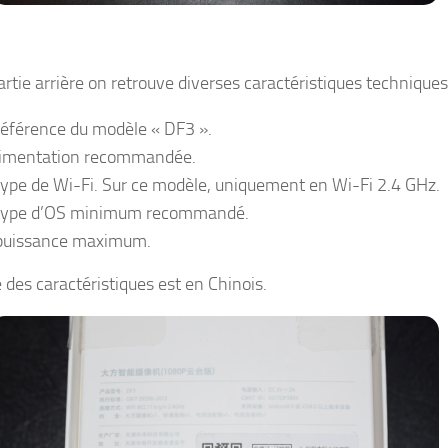
artie arrière on retrouve diverses caractéristiques techniques
référence du modèle « DF3 ».
limentation recommandée.
type de Wi-Fi. Sur ce modèle, uniquement en Wi-Fi 2.4 GHz.
type d’OS minimum recommandé.
puissance maximum.
 des caractéristiques est en Chinois.