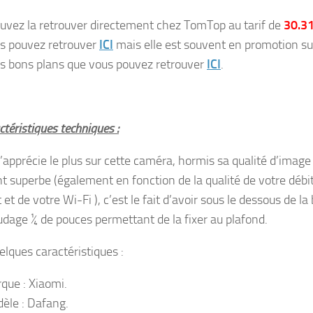
uvez la retrouver directement chez TomTop au tarif de
30.31
s pouvez retrouver
ICI
mais elle est souvent en promotion s
s bons plans que vous pouvez retrouver
ICI
.
téristiques techniques :
j’apprécie le plus sur cette caméra, hormis sa qualité d’image
t superbe (également en fonction de la qualité de votre débi
 et de votre Wi-Fi ), c’est le fait d’avoir sous le dessous de la
udage ¼ de pouces permettant de la fixer au plafond.
elques caractéristiques :
que : Xiaomi.
èle : Dafang.