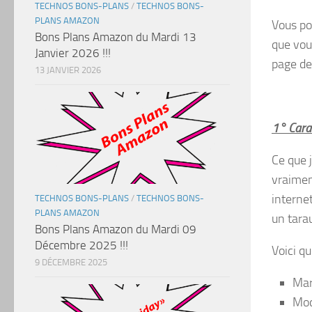
TECHNOS BONS-PLANS
/
TECHNOS BONS-
PLANS AMAZON
Vous po
Bons Plans Amazon du Mardi 13
que vou
Janvier 2026 !!!
page de
13 JANVIER 2026
1° Carac
Ce que 
vraimen
internet
TECHNOS BONS-PLANS
/
TECHNOS BONS-
PLANS AMAZON
un tara
Bons Plans Amazon du Mardi 09
Décembre 2025 !!!
Voici qu
9 DÉCEMBRE 2025
Mar
Mod