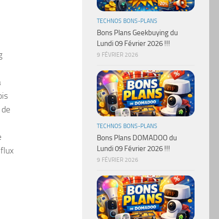
TECHNOS BONS-PLANS
Bons Plans Geekbuying du
Lundi 09 Février 2026 !!!
g
9 FÉVRIER 2026
à
ois
 de
TECHNOS BONS-PLANS
e
Bons Plans DOMADOO du
Lundi 09 Février 2026 !!!
flux
9 FÉVRIER 2026