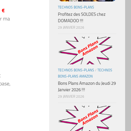
TECHNOS BONS-PLANS
 €
Profitez des SOLDES chez
ur ma
DOMADOO !!!
29 JANVIER 2026
TECHNOS BONS-PLANS
/
TECHNOS
t
BONS-PLANS AMAZON
 base,
Bons Plans Amazon du Jeudi 29
Janvier 2026 !!!
29 JANVIER 2026