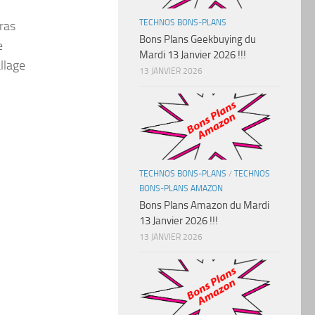
TECHNOS BONS-PLANS
ras
Bons Plans Geekbuying du
e
Mardi 13 Janvier 2026 !!!
llage
13 JANVIER 2026
TECHNOS BONS-PLANS
/
TECHNOS
BONS-PLANS AMAZON
Bons Plans Amazon du Mardi
13 Janvier 2026 !!!
13 JANVIER 2026