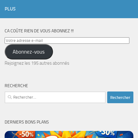
PLUS
CA COÛTE RIEN DE VOUS ABONNEZ !!!
Votre
adresse
Abonnez-vous
e-
mail
Rejoignez les 195 autres abonnés
RECHERCHE
Rechercher :
DERNIERS BONS PLANS