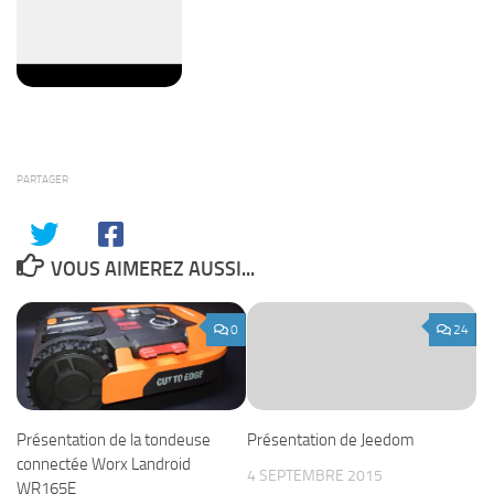
PARTAGER
VOUS AIMEREZ AUSSI...
0
24
Présentation de la tondeuse
Présentation de Jeedom
connectée Worx Landroid
4 SEPTEMBRE 2015
WR165E